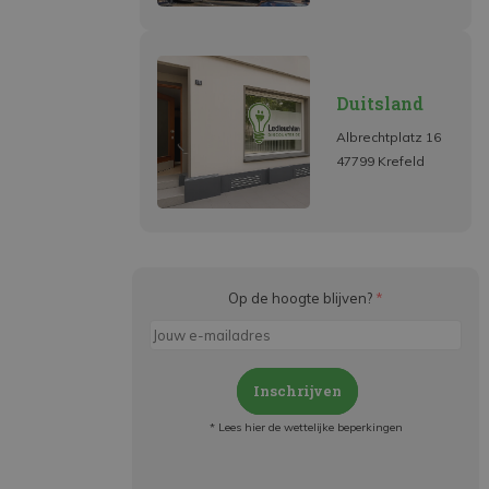
Duitsland
Albrechtplatz 16
47799 Krefeld
Op de hoogte blijven?
*
Inschrijven
* Lees hier de wettelijke beperkingen
Meld je aan en: