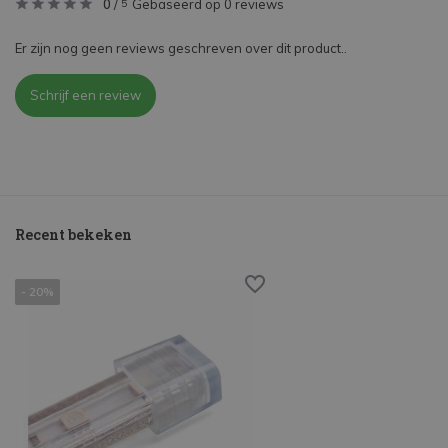
0
/
Gebaseerd op 0 reviews
5
Er zijn nog geen reviews geschreven over dit product..
Schrijf een review
Recent bekeken
- 20%