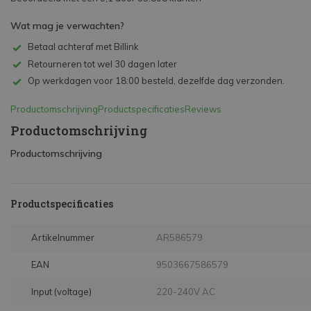
Wat mag je verwachten?
Betaal achteraf met Billink
Retourneren tot wel 30 dagen later
Op werkdagen voor 18:00 besteld, dezelfde dag verzonden.
Productomschrijving
Productspecificaties
Reviews
Productomschrijving
Productomschrijving
Productspecificaties
Artikelnummer
AR586579
EAN
9503667586579
Input (voltage)
220-240V AC