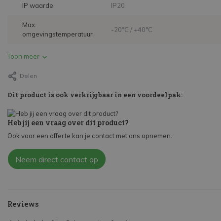
IP waarde
IP20
Max.
-20°C / +40°C
omgevingstemperatuur
Toon meer
Delen
Dit product is ook verkrijgbaar in een voordeelpak:
Heb jij een vraag over dit product?
Ook voor een offerte kan je contact met ons opnemen.
Neem direct contact op
Reviews