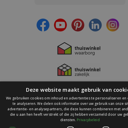
- Blijf op de hoogte van alle acties
- Ontvang persoonlijke aanbiedingen
- Lees over de laatste ontwikkelingen
Deze website maakt gebruik van cooki
We gebruiken cookies om inhoud en advertenties te personaliseren en
te analyseren. We delen ook informatie over uw gebruik van onze s
advertentie- en analysepartners, die deze kunnen combineren met and
die u aan hen heeft verstrekt of die zij hebben verzameld door uw ge
© 2026 Ledlichtdiscounter.nl
diensten.
Privacybeleid