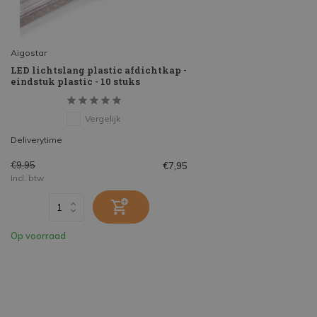
Aigostar
LED lichtslang plastic afdichtkap -
eindstuk plastic - 10 stuks
Vergelijk
Deliverytime
€9,95
€7,95
Incl. btw
Op voorraad