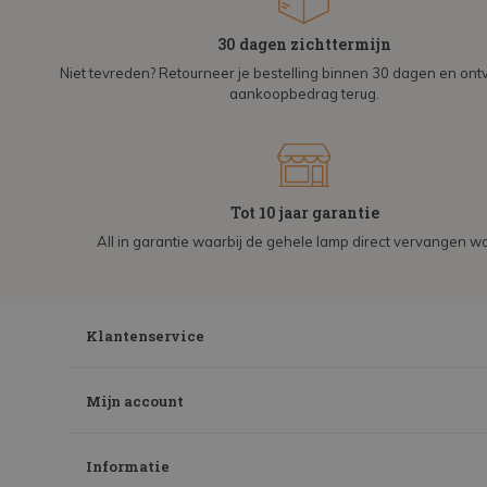
30 dagen zichttermijn
Niet tevreden? Retourneer je bestelling binnen 30 dagen en on
aankoopbedrag terug.
Tot 10 jaar garantie
All in garantie waarbij de gehele lamp direct vervangen wo
Klantenservice
Mijn account
Informatie