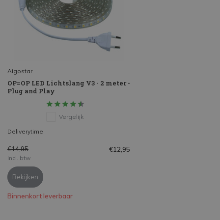
Aigostar
OP=OP LED Lichtslang V3 - 2 meter -
Plug and Play
Vergelijk
Deliverytime
€14,95
€12,95
Incl. btw
Bekijken
Binnenkort leverbaar