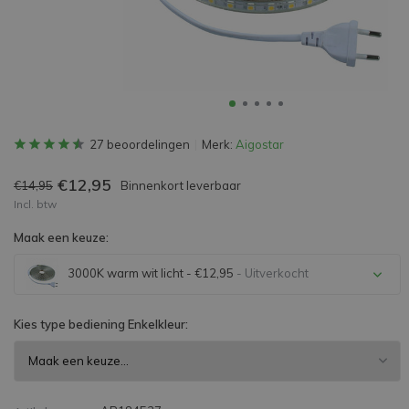
27 beoordelingen
Merk:
Aigostar
€12,95
€14,95
Binnenkort leverbaar
Incl. btw
Maak een keuze:
3000K warm wit licht - €12,95
- Uitverkocht
Uitverkocht
Kies type bediening Enkelkleur:
Uitverkocht