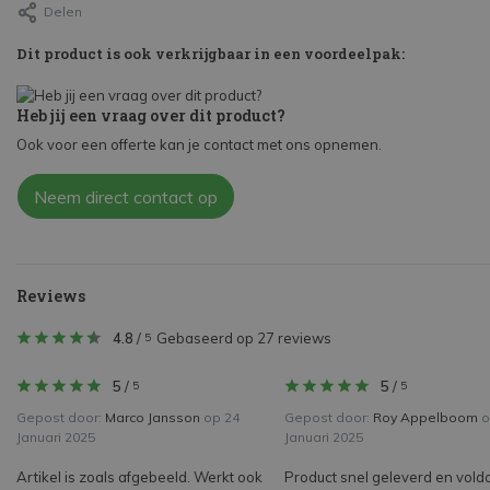
Delen
Dit product is ook verkrijgbaar in een voordeelpak:
Heb jij een vraag over dit product?
Ook voor een offerte kan je contact met ons opnemen.
Neem direct contact op
Reviews
4.8
/
Gebaseerd op 27 reviews
5
5
/
5
/
5
5
Gepost door:
Marco Jansson
op 24
Gepost door:
Roy Appelboom
o
Januari 2025
Januari 2025
Artikel is zoals afgebeeld. Werkt ook
Product snel geleverd en vold