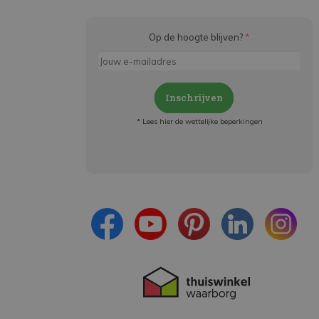
Op de hoogte blijven?
*
Inschrijven
* Lees hier de wettelijke beperkingen
Meld je aan en:
- Blijf op de hoogte van alle acties
- Ontvang persoonlijke aanbiedingen
- Lees over de laatste ontwikkelingen