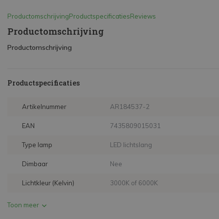
Productomschrijving
Productspecificaties
Reviews
Productomschrijving
Productomschrijving
Productspecificaties
Artikelnummer
AR184537-2
EAN
7435809015031
Type lamp
LED lichtslang
Dimbaar
Nee
Lichtkleur (Kelvin)
3000K of 6000K
Toon meer