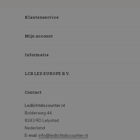
Klantenservice
Mijn account
Informatie
LCB LED EUROPE B.V.
Contact
Ledlichtdiscounter.nl
Bolderweg 44
8243 RD Lelystad
Nederland
E-mail:
info@ledlichtdiscounter.nl