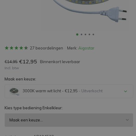
27 beoordelingen
Merk:
Aigostar
€12,95
€14,95
Binnenkort leverbaar
Incl. btw
Maak een keuze:
3000K warm wit licht - €12,95
- Uitverkocht
Uitverkocht
Kies type bediening Enkelkleur:
Uitverkocht