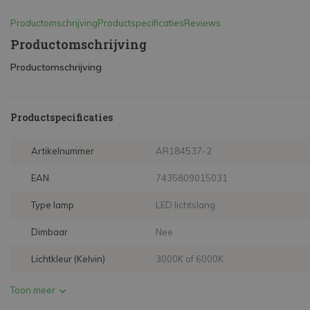
Productomschrijving
Productspecificaties
Reviews
Productomschrijving
Productomschrijving
Productspecificaties
Artikelnummer
AR184537-2
EAN
7435809015031
Type lamp
LED lichtslang
Dimbaar
Nee
Lichtkleur (Kelvin)
3000K of 6000K
Toon meer