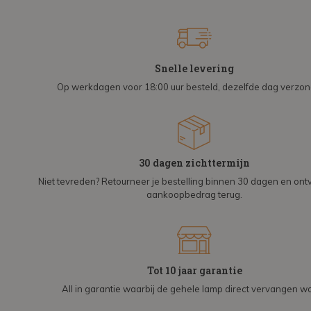
Snelle levering
Op werkdagen voor 18:00 uur besteld, dezelfde dag verzo
30 dagen zichttermijn
Niet tevreden? Retourneer je bestelling binnen 30 dagen en on
aankoopbedrag terug.
Tot 10 jaar garantie
All in garantie waarbij de gehele lamp direct vervangen wo