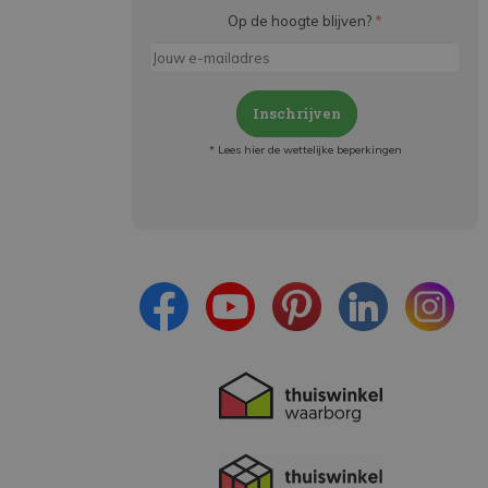
Op de hoogte blijven?
*
Inschrijven
* Lees hier de wettelijke beperkingen
Meld je aan en:
- Blijf op de hoogte van alle acties
- Ontvang persoonlijke aanbiedingen
- Lees over de laatste ontwikkelingen