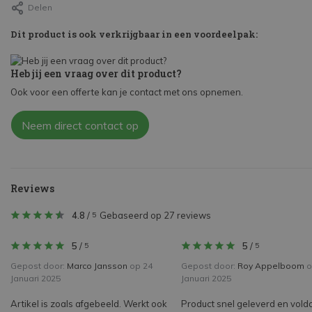
Delen
Dit product is ook verkrijgbaar in een voordeelpak:
Heb jij een vraag over dit product?
Ook voor een offerte kan je contact met ons opnemen.
Neem direct contact op
Reviews
4.8
/
Gebaseerd op 27 reviews
5
5
/
5
/
5
5
Gepost door:
Marco Jansson
op 24
Gepost door:
Roy Appelboom
o
Januari 2025
Januari 2025
Artikel is zoals afgebeeld. Werkt ook
Product snel geleverd en vold