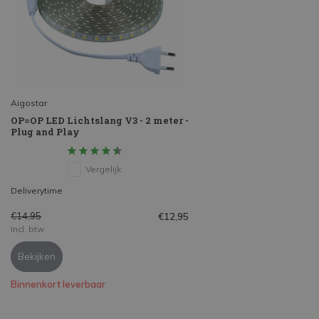
Aigostar
OP=OP LED Lichtslang V3 - 2 meter -
Plug and Play
Vergelijk
Deliverytime
€14,95
€12,95
Incl. btw
Bekijken
Binnenkort leverbaar