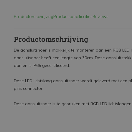
Productomschrijving
Productspecificaties
Reviews
Productomschrijving
De aansluitsnoer is makkelijk te monteren aan een RGB LED l
aansluitsnoer heeft een lengte van 30cm. Deze aansluitst
aan en is IP65 gecertificeerd.
Deze LED lichtslang aansluitsnoer wordt geleverd met een pl
pins connector.
Deze aansluitsnoer is te gebruiken met RGB LED lichtslange