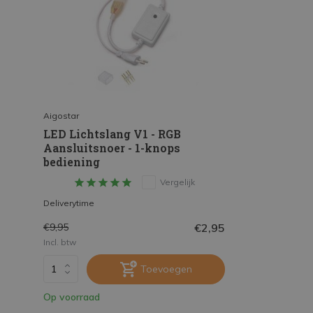
Aigostar
LED Lichtslang V1 - RGB
Aansluitsnoer - 1-knops
bediening
Vergelijk
Deliverytime
€2,95
€9,95
Incl. btw
Toevoegen
Op voorraad