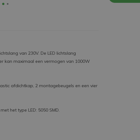
ichtslang van 230V. De LED lichtslang
ekker kan maximaal een vermogen van 1000W
astic afdichtkap, 2 montagebeugels en een vier
n met het type LED: 5050 SMD.