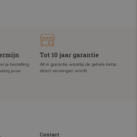
termijn
Tot 10 jaar garantie
r je bestelling
All in garantie waarbij de gehele lamp
tvang jouw
direct vervangen wordt.
.
Contact