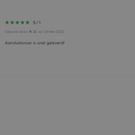
5
/
5
Gepost door:
R. D.
op 18 Mei 2021
Aansluitsnoer is snel geleverd!