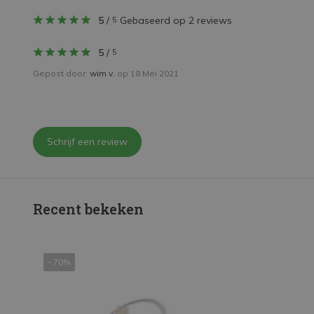
5
/
Gebaseerd op 2 reviews
5
5
/
5
Gepost door:
wim v.
op 18 Mei 2021
Schrijf een review
Recent bekeken
- 70%