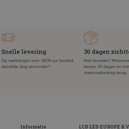
Snelle levering
30 dagen zicht
Op werkdagen voor 18:00 uur besteld,
Niet tevreden? Retournee
dezelfde dag verzonden*
binnen 30 dagen en on
aankoopbedrag terug.
Informatie
LCB LED EUROPE B.V