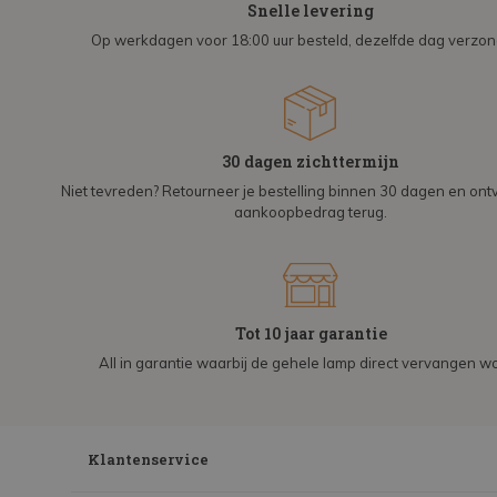
Snelle levering
Op werkdagen voor 18:00 uur besteld, dezelfde dag verzo
30 dagen zichttermijn
Niet tevreden? Retourneer je bestelling binnen 30 dagen en on
aankoopbedrag terug.
Tot 10 jaar garantie
All in garantie waarbij de gehele lamp direct vervangen wo
Klantenservice