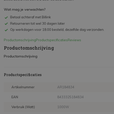
Wat mag je verwachten?
Betaal achteraf met Billink
Retourneren tot wel 30 dagen later
Op werkdagen voor 18:00 besteld, dezelfde dag verzonden.
Productomschrijving
Productspecificaties
Reviews
Productomschrijving
Productomschrijving
Productspecificaties
Artikelnummer
AR184834
EAN
8433325184834
Verbruik (Watt)
1000W