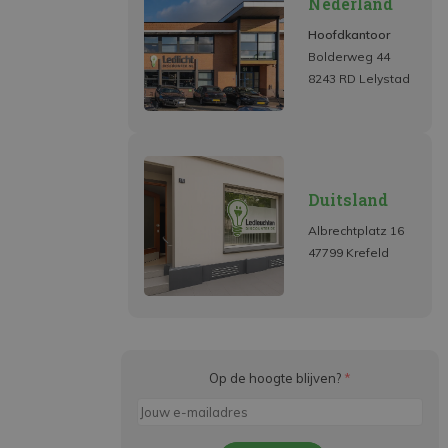
Nederland
Hoofdkantoor
Bolderweg 44
8243 RD Lelystad
Duitsland
Albrechtplatz 16
47799 Krefeld
Op de hoogte blijven?
*