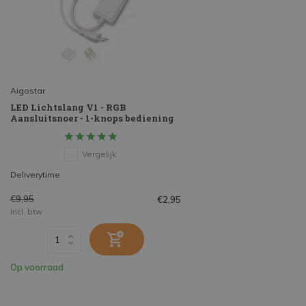
Aigostar
LED Lichtslang V1 - RGB
Aansluitsnoer - 1-knops bediening
Vergelijk
Deliverytime
€9,95
€2,95
Incl. btw
Op voorraad