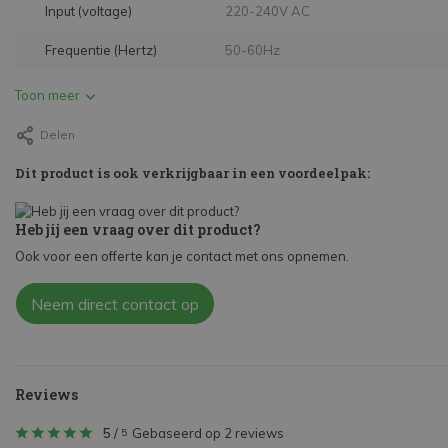
Input (voltage)
220-240V AC
Frequentie (Hertz)
50-60Hz
Toon meer
Delen
Dit product is ook verkrijgbaar in een voordeelpak:
Heb jij een vraag over dit product?
Ook voor een offerte kan je contact met ons opnemen.
Neem direct contact op
Reviews
5
/
Gebaseerd op 2 reviews
5