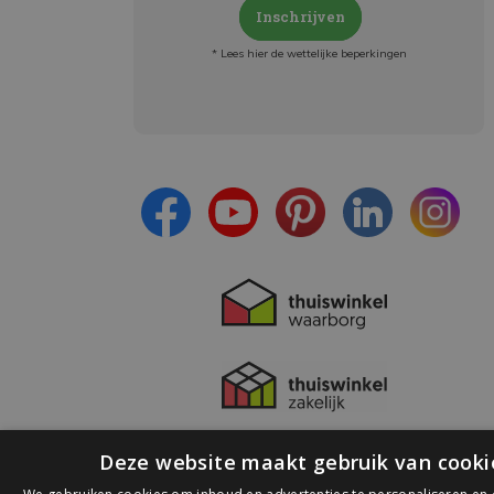
Inschrijven
* Lees hier de wettelijke beperkingen
Meld je aan en:
- Blijf op de hoogte van alle acties
- Ontvang persoonlijke aanbiedingen
- Lees over de laatste ontwikkelingen
Deze website maakt gebruik van cooki