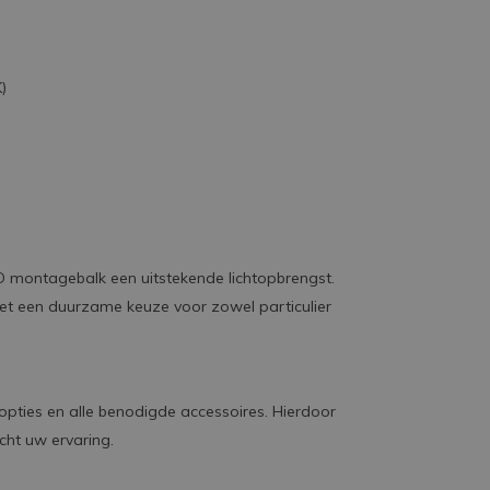
)
D montagebalk een uitstekende lichtopbrengst.
et een duurzame keuze voor zowel particulier
pties en alle benodigde accessoires. Hierdoor
cht uw ervaring.