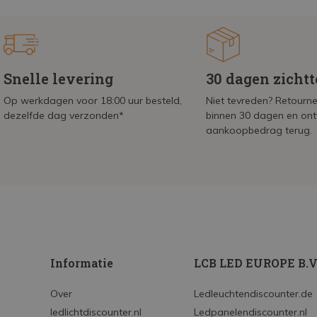
Snelle levering
30 dagen zicht
Op werkdagen voor 18:00 uur besteld,
Niet tevreden? Retournee
dezelfde dag verzonden*
binnen 30 dagen en on
aankoopbedrag terug.
Informatie
LCB LED EUROPE B.V
Over
Ledleuchtendiscounter.de
ledlichtdiscounter.nl
Ledpanelendiscounter.nl