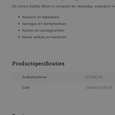
De Limea Subtilo 60cm is compact en veelzijdig, waardoor het
Keukens en bijkeukens
Garages en werkplaatsen
Kasten en opslagruimtes
Kleine winkels en kantoren
Productspecificaties
Artikelnummer
SP166195
EAN
5904433166195