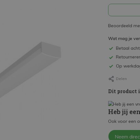
Beoordeeld met
Wat mag je ve
Betaal achte
Retourneren
Op werkdag
Delen
Dit product 
Heb jij ee
Ook voor een o
Neem direc