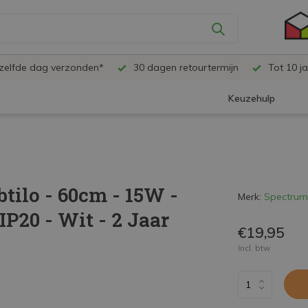
ezelfde dag verzonden*
30 dagen retourtermijn
Tot 10 ja
Keuzehulp
tilo - 60cm - 15W -
Merk:
Spectrum
 IP20 - Wit - 2 Jaar
€19,95
Incl. btw