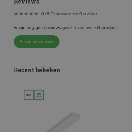
Reviews
0
/
Gebaseerd op 0 reviews
5
Er zijn nog geen reviews geschreven over dit product..
Schrijf een review
Recent bekeken