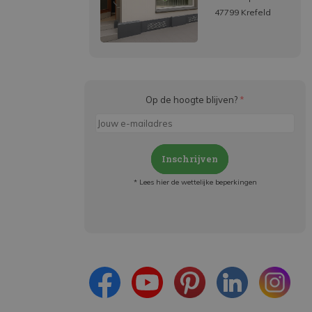
47799 Krefeld
Op de hoogte blijven?
*
Inschrijven
* Lees hier de wettelijke beperkingen
Meld je aan en:
- Blijf op de hoogte van alle acties
- Ontvang persoonlijke aanbiedingen
- Lees over de laatste ontwikkelingen