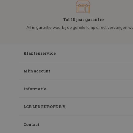
Tot 10 jaar garantie
All in garantie waarbij de gehele lamp direct vervangen wo
Klantenservice
Mijn account
Informatie
LCB LED EUROPE B.V.
Contact