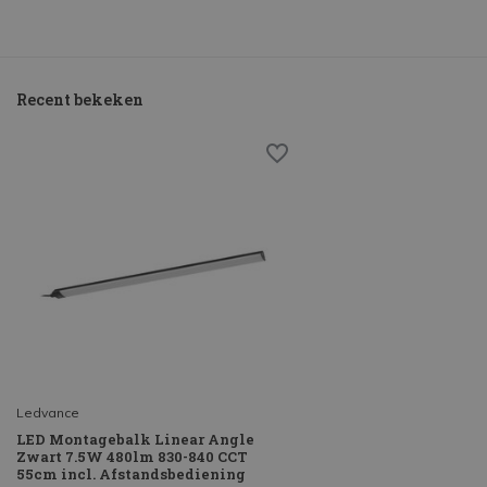
Recent bekeken
Ledvance
LED Montagebalk Linear Angle
Zwart 7.5W 480lm 830-840 CCT
55cm incl. Afstandsbediening