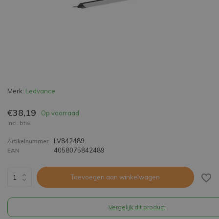
Merk:
Ledvance
€38,19
Op voorraad
Incl. btw
LV842489
Artikelnummer
4058075842489
EAN
Toevoegen aan winkelwagen
Vergelijk dit product