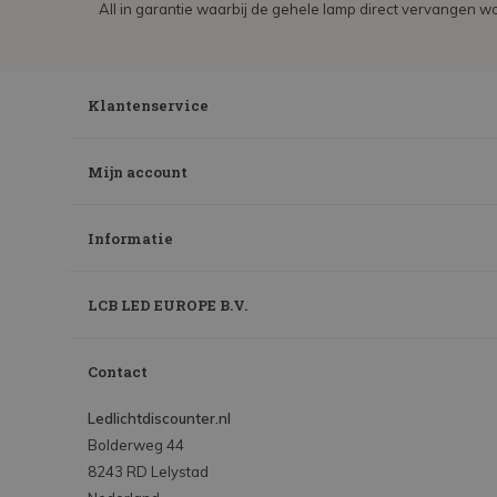
All in garantie waarbij de gehele lamp direct vervangen wo
Klantenservice
Mijn account
Informatie
LCB LED EUROPE B.V.
Contact
Ledlichtdiscounter.nl
Bolderweg 44
8243 RD Lelystad