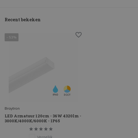
Recent bekeken
- 53%
Braytron
LED Armatuur 120cm - 36W 4320lm -
3000K/4000K/6000K - IP65
Vergelijk