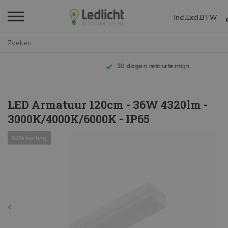
Incl.
Excl.
BTW
Home
LED Armatuur 120cm - 36W 4320l...
Tot 10 jaar garantie
LED Armatuur 120cm - 36W 4320lm -
3000K/4000K/6000K - IP65
53% korting