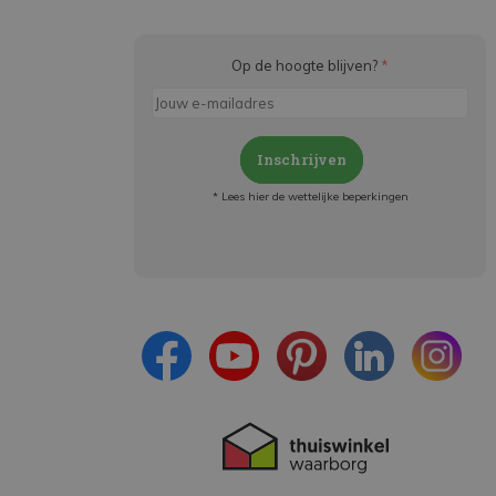
Op de hoogte blijven?
*
Inschrijven
* Lees hier de wettelijke beperkingen
Meld je aan en:
- Blijf op de hoogte van alle acties
- Ontvang persoonlijke aanbiedingen
- Lees over de laatste ontwikkelingen