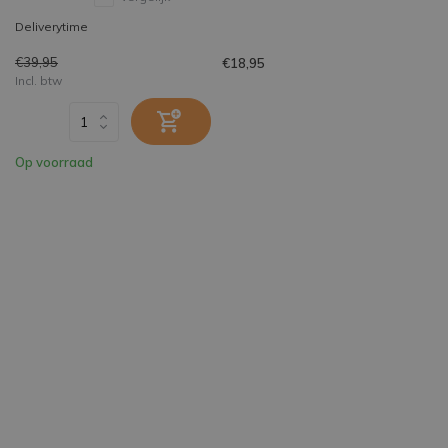
Deliverytime
€39,95
€18,95
Incl. btw
Op voorraad