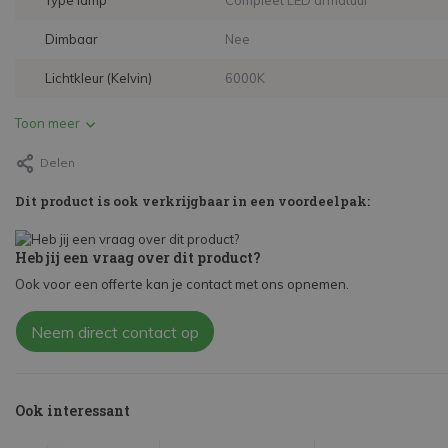
Type lamp
Compleet LED armatuur
Dimbaar
Nee
Lichtkleur (Kelvin)
6000K
Toon meer
Delen
Dit product is ook verkrijgbaar in een voordeelpak:
Heb jij een vraag over dit product?
Ook voor een offerte kan je contact met ons opnemen.
Neem direct contact op
Ook interessant