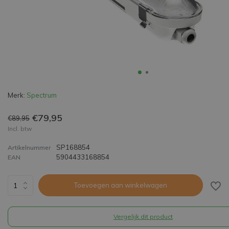
Merk:
Spectrum
€79,95
€89,95
Incl. btw
SP168854
Artikelnummer
5904433168854
EAN
Toevoegen aan winkelwagen
Vergelijk dit product