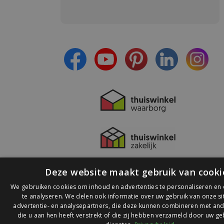
Meld je aan en:
- Blijf op de hoogte van alle acties
- Ontvang persoonlijke aanbiedingen
- Lees over de laatste ontwikkelingen
Deze website maakt gebruik van cooki
We gebruiken cookies om inhoud en advertenties te personaliseren en
te analyseren. We delen ook informatie over uw gebruik van onze s
advertentie- en analysepartners, die deze kunnen combineren met and
die u aan hen heeft verstrekt of die zij hebben verzameld door uw ge
© 2026 Ledlichtdiscounter.nl