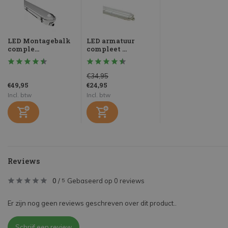
LED Montagebalk
LED armatuur
comple...
compleet ...
€34,95
€49,95
€24,95
Incl. btw
Incl. btw
Reviews
0
/
Gebaseerd op 0 reviews
5
Er zijn nog geen reviews geschreven over dit product..
Schrijf een review