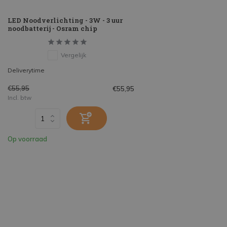
LED Noodverlichting - 3W - 3 uur
noodbatterij - Osram chip
Vergelijk
Deliverytime
€55,95
€55,95
Incl. btw
Op voorraad