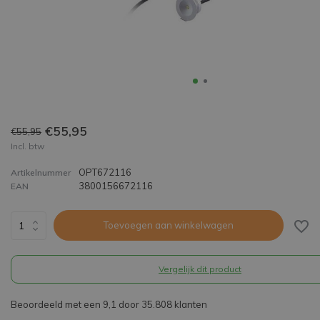
€55,95
€55,95
Incl. btw
OPT672116
Artikelnummer
3800156672116
EAN
Toevoegen aan winkelwagen
Vergelijk dit product
Beoordeeld met een 9,1 door 35.808 klanten