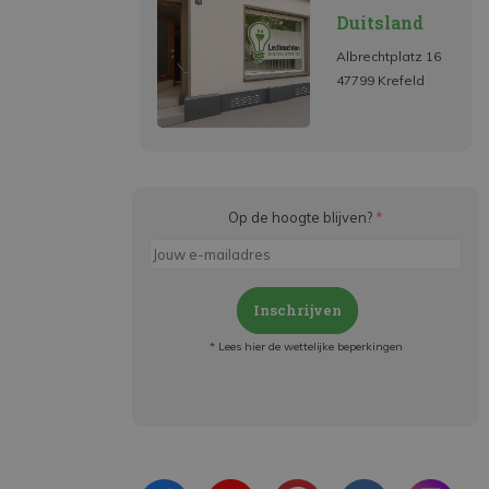
Duitsland
Albrechtplatz 16
47799 Krefeld
Op de hoogte blijven?
*
Inschrijven
* Lees hier de wettelijke beperkingen
Meld je aan en:
- Blijf op de hoogte van alle acties
- Ontvang persoonlijke aanbiedingen
- Lees over de laatste ontwikkelingen