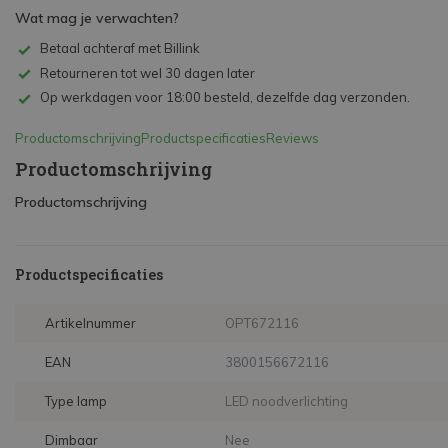
Wat mag je verwachten?
Betaal achteraf met Billink
Retourneren tot wel 30 dagen later
Op werkdagen voor 18:00 besteld, dezelfde dag verzonden.
Productomschrijving
Productspecificaties
Reviews
Productomschrijving
Productomschrijving
Productspecificaties
Artikelnummer
OPT672116
EAN
3800156672116
Type lamp
LED noodverlichting
Dimbaar
Nee