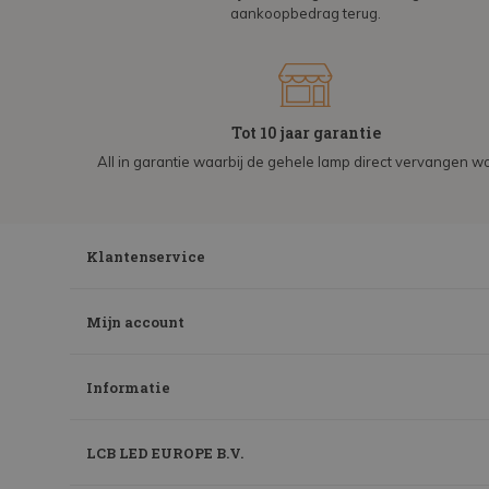
aankoopbedrag terug.
Tot 10 jaar garantie
All in garantie waarbij de gehele lamp direct vervangen wo
Klantenservice
Mijn account
Informatie
LCB LED EUROPE B.V.