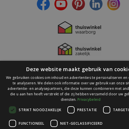
Deze website maakt gebruik van cooki
We gebruiken cookies om inhoud en advertenties te personaliseren en
te analyseren. We delen ook informatie over uw gebruik van onze s
advertentie- en analysepartners, die deze kunnen combineren met and
die u aan hen heeft verstrekt of die zij hebben verzameld door uw ge
© 2026 Ledlichtdiscounter.nl
diensten.
Privacybeleid
STRIKT NOODZAKELIJK
PRESTATIE
TARGET
Wij scoren een
9,1
op
9,1
Webwinkelkeur
FUNCTIONEEL
NIET-GECLASSIFICEERD