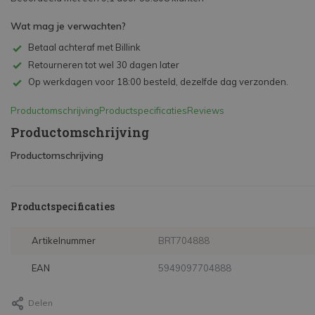
Wat mag je verwachten?
Betaal achteraf met Billink
Retourneren tot wel 30 dagen later
Op werkdagen voor 18:00 besteld, dezelfde dag verzonden.
Productomschrijving
Productspecificaties
Reviews
Productomschrijving
Productomschrijving
Productspecificaties
Artikelnummer
BRT704888
EAN
5949097704888
Delen