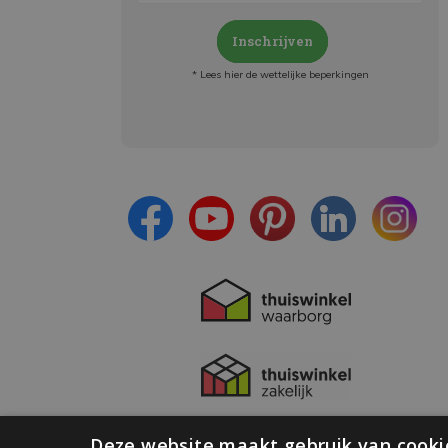
Inschrijven
* Lees hier de wettelijke beperkingen
Meld je aan en:
- Blijf op de hoogte van alle acties
- Ontvang persoonlijke aanbiedingen
- Lees over de laatste ontwikkelingen
Deze website maakt gebruik van cooki