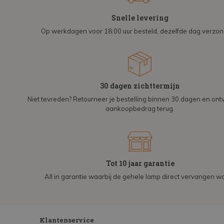
Snelle levering
Op werkdagen voor 18:00 uur besteld, dezelfde dag verzo
30 dagen zichttermijn
Niet tevreden? Retourneer je bestelling binnen 30 dagen en on
aankoopbedrag terug.
Tot 10 jaar garantie
All in garantie waarbij de gehele lamp direct vervangen wo
Klantenservice