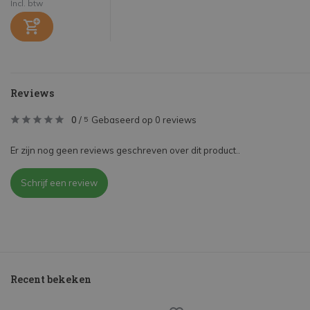
Incl. btw
Reviews
0
/
Gebaseerd op 0 reviews
5
Er zijn nog geen reviews geschreven over dit product..
Schrijf een review
Recent bekeken