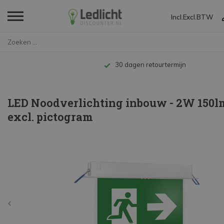
Incl.
Excl.
BTW
Home
LED Noodverlichting inbouw - 2...
Tot 10 jaar garantie
LED Noodverlichting inbouw - 2W 150lm
excl. pictogram