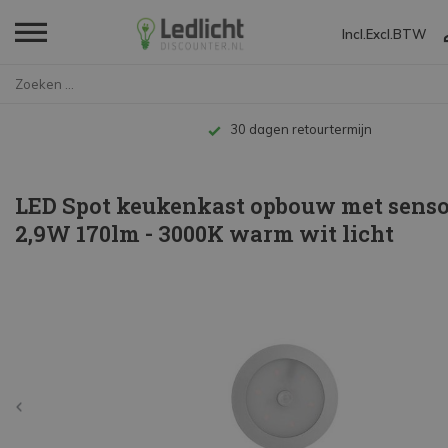
Incl.
Excl.
BTW
Home
LED Spot keukenkast opbouw met...
Tot 10 jaar garantie
LED Spot keukenkast opbouw met senso
2,9W 170lm - 3000K warm wit licht