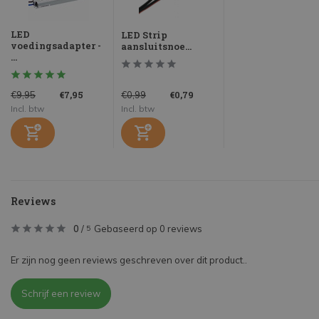
LED
LED Strip
voedingsadapter -
aansluitsnoe...
...
€7,95
€0,79
€9,95
€0,99
Incl. btw
Incl. btw
Reviews
0
/
Gebaseerd op 0 reviews
5
Er zijn nog geen reviews geschreven over dit product..
Schrijf een review