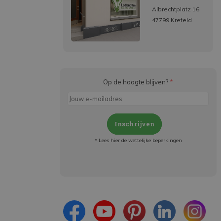
Albrechtplatz 16
47799 Krefeld
Op de hoogte blijven?
*
Inschrijven
* Lees hier de wettelijke beperkingen
Meld je aan en:
- Blijf op de hoogte van alle acties
- Ontvang persoonlijke aanbiedingen
- Lees over de laatste ontwikkelingen