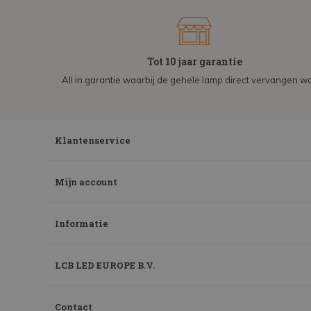
Tot 10 jaar garantie
All in garantie waarbij de gehele lamp direct vervangen wo
Klantenservice
Mijn account
Informatie
LCB LED EUROPE B.V.
Contact