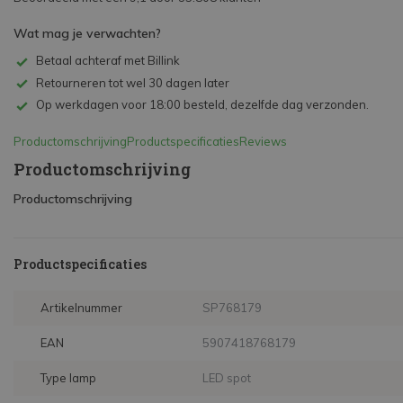
Wat mag je verwachten?
Betaal achteraf met Billink
Retourneren tot wel 30 dagen later
Op werkdagen voor 18:00 besteld, dezelfde dag verzonden.
Productomschrijving
Productspecificaties
Reviews
Productomschrijving
Productomschrijving
Productspecificaties
Artikelnummer
SP768179
EAN
5907418768179
Type lamp
LED spot