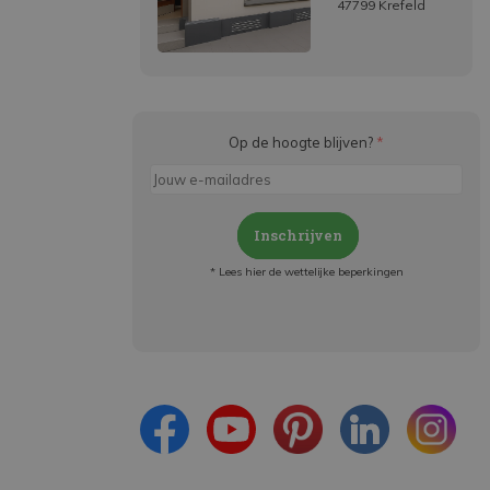
47799 Krefeld
Op de hoogte blijven?
*
Inschrijven
* Lees hier de wettelijke beperkingen
Meld je aan en:
- Blijf op de hoogte van alle acties
- Ontvang persoonlijke aanbiedingen
- Lees over de laatste ontwikkelingen