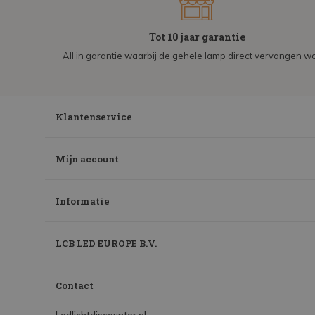
Tot 10 jaar garantie
All in garantie waarbij de gehele lamp direct vervangen wo
Klantenservice
Mijn account
Informatie
LCB LED EUROPE B.V.
Contact