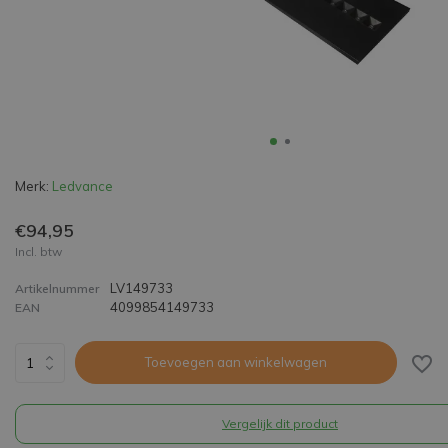
Merk:
Ledvance
€94,95
Incl. btw
LV149733
Artikelnummer
4099854149733
EAN
Toevoegen aan winkelwagen
Vergelijk dit product