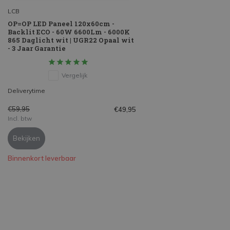
LCB
OP=OP LED Paneel 120x60cm -
Backlit ECO - 60W 6600Lm - 6000K
865 Daglicht wit | UGR22 Opaal wit
- 3 Jaar Garantie
Vergelijk
Deliverytime
€59,95
€49,95
Incl. btw
Bekijken
Binnenkort leverbaar