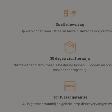
Snelle levering
Op werkdagen voor 18:00 uur besteld, dezelfde dag verzo
30 dagen zichttermijn
Niet tevreden? Retourneer je bestelling binnen 30 dagen en on
aankoopbedrag terug.
Tot 10 jaar garantie
All in garantie waarbij de gehele lamp direct vervangen wo