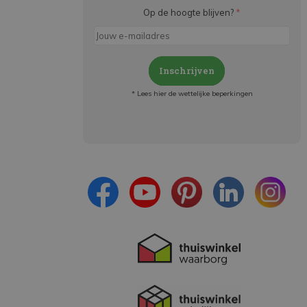
Op de hoogte blijven?
*
Inschrijven
* Lees hier de wettelijke beperkingen
Meld je aan en:
- Blijf op de hoogte van alle acties
- Ontvang persoonlijke aanbiedingen
- Lees over de laatste ontwikkelingen