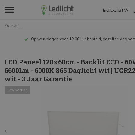
Incl.
Excl.
BTW
Home
LED Paneel 120x60cm - Backlit ...
Op werkdagen voor 18:00 uur besteld, dezelfde dag ve
LED Paneel 120x60cm - Backlit ECO - 6
6600Lm - 6000K 865 Daglicht wit | UGR2
wit - 3 Jaar Garantie
17% korting