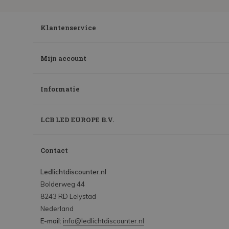
Klantenservice
Mijn account
Informatie
LCB LED EUROPE B.V.
Contact
Ledlichtdiscounter.nl
Bolderweg 44
8243 RD Lelystad
Nederland
E-mail:
info@ledlichtdiscounter.nl