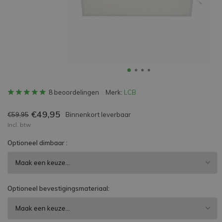
8 beoordelingen
Merk:
LCB
€49,95
€59,95
Binnenkort leverbaar
Incl. btw
Optioneel dimbaar :
Optioneel bevestigingsmateriaal: