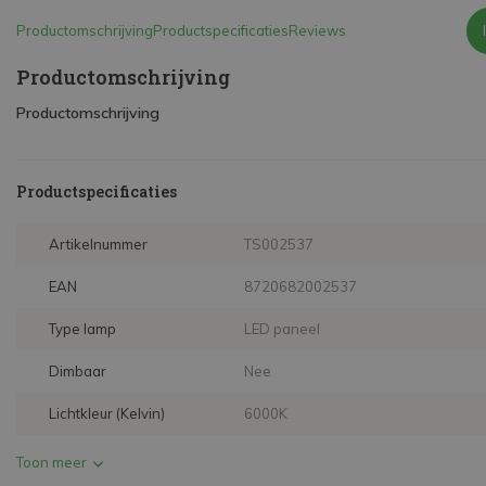
Productomschrijving
Productspecificaties
Reviews
Productomschrijving
Productomschrijving
Productspecificaties
Artikelnummer
TS002537
EAN
8720682002537
Type lamp
LED paneel
Dimbaar
Nee
Lichtkleur (Kelvin)
6000K
Toon meer