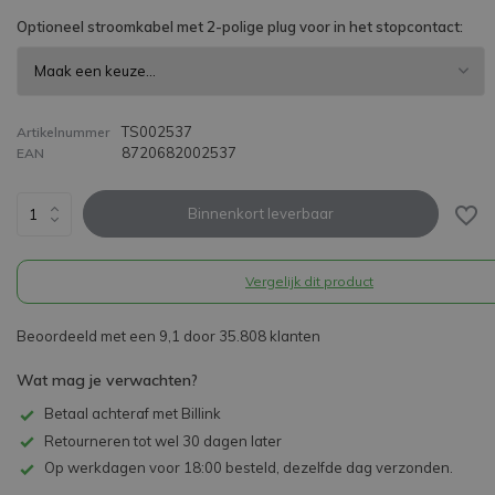
Optioneel stroomkabel met 2-polige plug voor in het stopcontact:
TS002537
Artikelnummer
8720682002537
EAN
Binnenkort leverbaar
Vergelijk dit product
Beoordeeld met een 9,1 door 35.808 klanten
Wat mag je verwachten?
Betaal achteraf met Billink
Retourneren tot wel 30 dagen later
Op werkdagen voor 18:00 besteld, dezelfde dag verzonden.