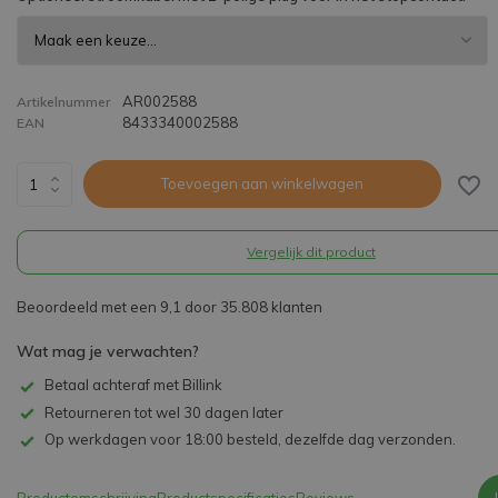
AR002588
Artikelnummer
8433340002588
EAN
Toevoegen aan winkelwagen
Vergelijk dit product
Beoordeeld met een 9,1 door 35.808 klanten
Wat mag je verwachten?
Betaal achteraf met Billink
Retourneren tot wel 30 dagen later
Op werkdagen voor 18:00 besteld, dezelfde dag verzonden.