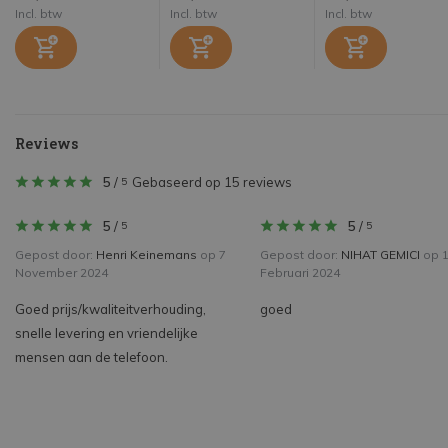
Incl. btw
Incl. btw
Incl. btw
Reviews
5
/
Gebaseerd op 15 reviews
5
5
/
5
/
5
5
Gepost door:
Henri Keinemans
op 7
Gepost door:
NIHAT GEMICI
op 
November 2024
Februari 2024
Goed prijs/kwaliteitverhouding,
goed
snelle levering en vriendelijke
mensen aan de telefoon.