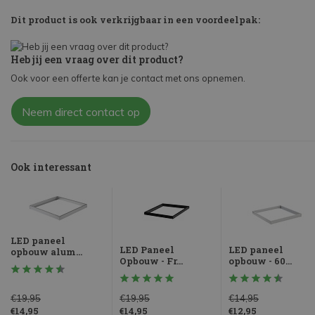
Dit product is ook verkrijgbaar in een voordeelpak:
Heb jij een vraag over dit product?
Ook voor een offerte kan je contact met ons opnemen.
Neem direct contact op
Ook interessant
LED paneel
LED Paneel
LED paneel
opbouw alum...
Opbouw - Fr...
opbouw - 60...
€19,95
€19,95
€14,95
€14,95
€14,95
€12,95