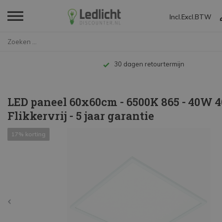
Incl.
Excl.
BTW
Home
LED paneel 60x60cm - 6500K 865...
Tot 10 jaar garantie
LED paneel 60x60cm - 6500K 865 - 40W 4
Flikkervrij - 5 jaar garantie
17% korting