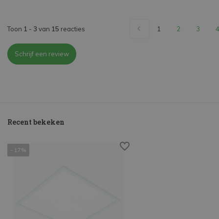
Toon
1
-
3
van
15
reacties
1
2
3
Schrijf een review
Recent bekeken
- 17%