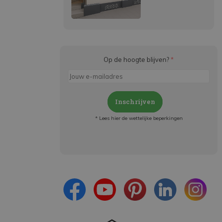
Op de hoogte blijven?
*
Inschrijven
* Lees hier de wettelijke beperkingen
Meld je aan en:
- Blijf op de hoogte van alle acties
- Ontvang persoonlijke aanbiedingen
- Lees over de laatste ontwikkelingen