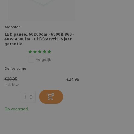
Aigostar
LED paneel 60x60cm - 6500K 865 -
40W 4600lm - Flikkervrij - 5 jaar
garantie
Vergelijk
Deliverytime
€29,95
€24,95
Incl. btw
Op voorraad