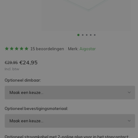
15 beoordelingen
Merk:
Aigostar
€24,95
€29,95
Incl. btw
Optioneel dimbaar:
Optioneel bevestigingsmateriaal:
Optioneel stroomkabel met 2-polige plug voor in het stopcontact: