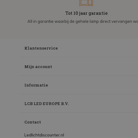
Tot 10 jaar garantie
All in garantie waarbij de gehele lamp direct vervangen wo
Klantenservice
Mijn account
Informatie
LCB LED EUROPE B.V.
Contact
Ledlichtdiscounter.nl