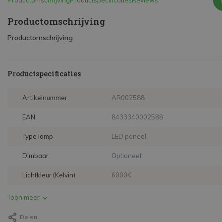
Productomschrijving
Productspecificaties
Reviews
Productomschrijving
Productomschrijving
Productspecificaties
Artikelnummer
AR002588
EAN
8433340002588
Type lamp
LED paneel
Dimbaar
Optioneel
Lichtkleur (Kelvin)
6000K
Toon meer
Delen