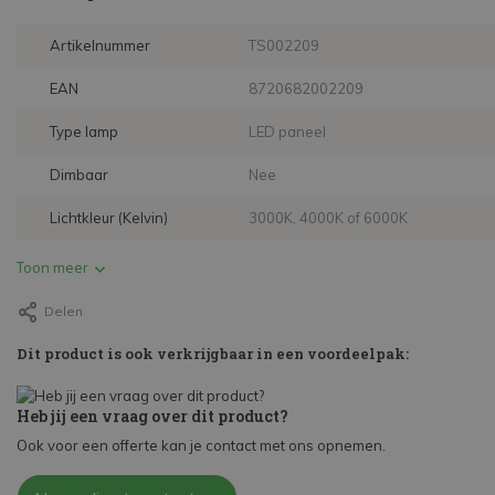
Artikelnummer
TS002209
EAN
8720682002209
Type lamp
LED paneel
Dimbaar
Nee
Lichtkleur (Kelvin)
3000K, 4000K of 6000K
Toon meer
Delen
Dit product is ook verkrijgbaar in een voordeelpak:
Heb jij een vraag over dit product?
Ook voor een offerte kan je contact met ons opnemen.