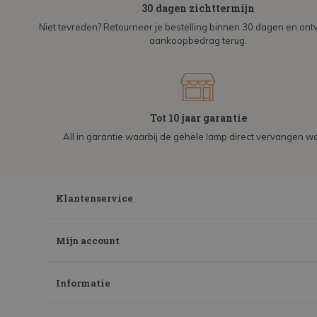
30 dagen zichttermijn
Niet tevreden? Retourneer je bestelling binnen 30 dagen en on
aankoopbedrag terug.
Tot 10 jaar garantie
All in garantie waarbij de gehele lamp direct vervangen wo
Klantenservice
Mijn account
Informatie