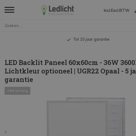
Incl.
Excl.
BTW
Home
LED Backlit Paneel 60x60cm - 3...
Tot 10 jaar garantie
LED Backlit Paneel 60x60cm - 36W 3600
Lichtkleur optioneel | UGR22 Opaal - 5 j
garantie
24% korting