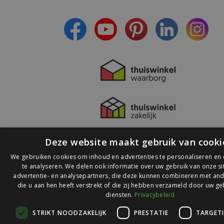
- Lees over de laatste ontwikkelingen
Deze website maakt gebruik van cooki
We gebruiken cookies om inhoud en advertenties te personaliseren en
te analyseren. We delen ook informatie over uw gebruik van onze s
advertentie- en analysepartners, die deze kunnen combineren met and
die u aan hen heeft verstrekt of die zij hebben verzameld door uw ge
© 2026 Ledlichtdiscounter.nl
diensten.
Privacybeleid
STRIKT NOODZAKELIJK
PRESTATIE
TARGET
Wij scoren een
9,1
op