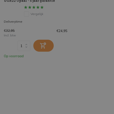
UGR22 Opaal - 5 jaar garantie
Vergelijk
Deliverytime
€32,95
€24,95
Incl. btw
Op voorraad