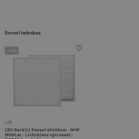
Recent bekeken
- 24%
LCB
LED Backlit Paneel 60x60cm - 36W
3600Lm - Lichtkleur optioneel |