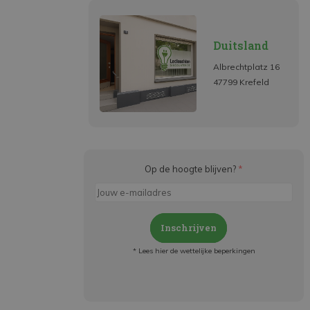
Duitsland
Albrechtplatz 16
47799 Krefeld
Op de hoogte blijven?
*
Inschrijven
* Lees hier de wettelijke beperkingen
Meld je aan en:
- Blijf op de hoogte van alle acties
- Ontvang persoonlijke aanbiedingen