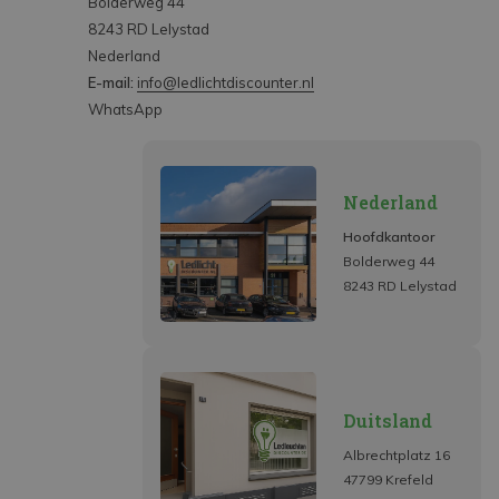
Bolderweg 44
8243 RD Lelystad
Nederland
E-mail:
info@ledlichtdiscounter.nl
WhatsApp
Nederland
Hoofdkantoor
Bolderweg 44
8243 RD Lelystad
Duitsland
Albrechtplatz 16
47799 Krefeld