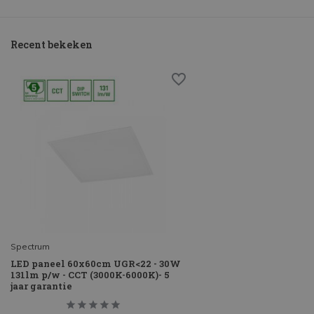
Recent bekeken
Spectrum
LED paneel 60x60cm UGR<22 - 30W
131lm p/w - CCT (3000K-6000K)- 5
jaar garantie