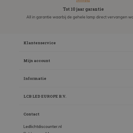
Tot 10 jaar garantie
All in garantie waarbij de gehele lamp direct vervangen wo
Klantenservice
Mijn account
Informatie
LCB LED EUROPE B.V.
Contact
Ledlichtdiscounter.nl