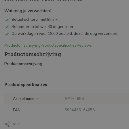
Wat mag je verwachten?
Betaal achteraf met Billink
Retourneren tot wel 30 dagen later
Op werkdagen voor 18:00 besteld, dezelfde dag verzonden.
Productomschrijving
Productspecificaties
Reviews
Productomschrijving
Productomschrijving
Productspecificaties
Artikelnummer
SP164658
EAN
5904433164658
Delen