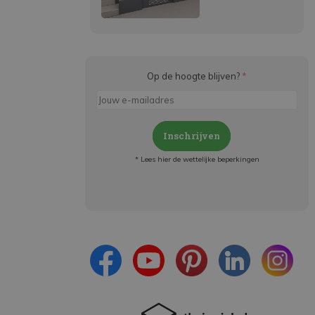
Op de hoogte blijven?
*
Inschrijven
* Lees hier de wettelijke beperkingen
Meld je aan en:
- Blijf op de hoogte van alle acties
- Ontvang persoonlijke aanbiedingen
- Lees over de laatste ontwikkelingen