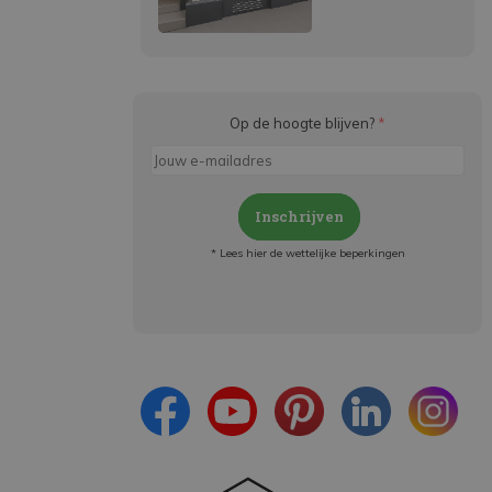
Op de hoogte blijven?
*
Inschrijven
* Lees hier de wettelijke beperkingen
Meld je aan en:
- Blijf op de hoogte van alle acties
- Ontvang persoonlijke aanbiedingen
- Lees over de laatste ontwikkelingen