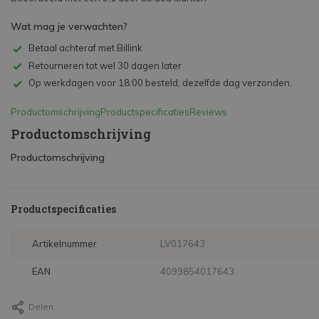
Wat mag je verwachten?
Betaal achteraf met Billink
Retourneren tot wel 30 dagen later
Op werkdagen voor 18:00 besteld, dezelfde dag verzonden.
Productomschrijving
Productspecificaties
Reviews
Productomschrijving
Productomschrijving
Productspecificaties
Artikelnummer
LV017643
EAN
4099854017643
Delen