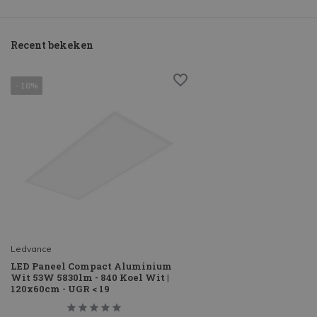
Recent bekeken
- 18%
Ledvance
LED Paneel Compact Aluminium
Wit 53W 5830lm - 840 Koel Wit |
120x60cm - UGR < 19