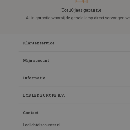
Tot 10 jaar garantie
All in garantie waarbij de gehele lamp direct vervangen wo
Klantenservice
Mijn account
Informatie
LCB LED EUROPE B.V.
Contact
Ledlichtdiscounter.nl