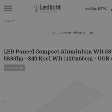
Incl.
Excl.
BTW
Home
LED Paneel Compact Aluminium W...
Tot 10 jaar garantie
LED Paneel Compact Aluminium Wit 5
5830lm - 840 Koel Wit | 120x60cm - UGR 
18% korting