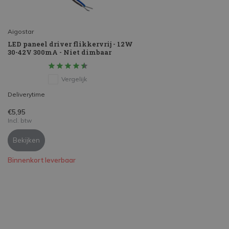
Aigostar
LED paneel driver flikkervrij - 12W
30-42V 300mA - Niet dimbaar
Vergelijk
Deliverytime
€5,95
Incl. btw
Bekijken
Binnenkort leverbaar