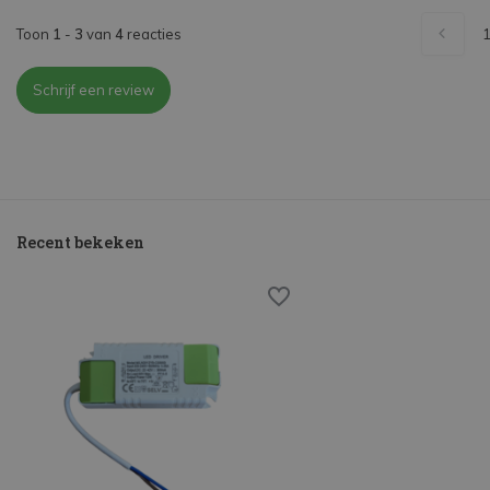
Toon
1
-
3
van
4
reacties
Schrijf een review
Recent bekeken