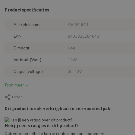
Productspecificaties
Artikelnummer
AR184643
EAN
8433325184643
Dimbaar
Nee
Verbruik (Watt)
12W
Output (voltage)
30-42V
Toon meer
Delen
Dit product is ook verkrijgbaar in een voordeelpak:
Heb jij een vraag over dit product?
Ook voor een offerte kan je contact met ons opnemen.