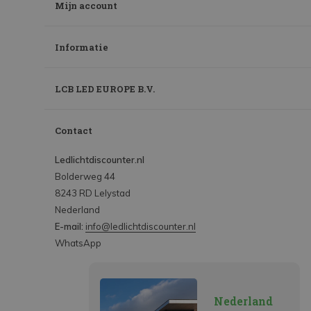
Mijn account
Informatie
LCB LED EUROPE B.V.
Contact
Ledlichtdiscounter.nl
Bolderweg 44
8243 RD Lelystad
Nederland
E-mail:
info@ledlichtdiscounter.nl
WhatsApp
Nederland