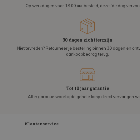
Op werkdagen voor 18:00 uur besteld, dezelfde dag verzo
30 dagen zichttermijn
Niet tevreden? Retourneer je bestelling binnen 30 dagen en on
aankoopbedrag terug.
Tot 10 jaar garantie
All in garantie waarbij de gehele lamp direct vervangen wo
Klantenservice