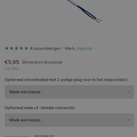
4 beoordelingen
Merk:
Aigostar
€5,95
Binnenkort leverbaar
Incl. btw
Optioneel stroomkabel met 2-polige plug voor in het stopcontact:
Optioneel male of -female connector:
AR184643
Artikelnummer