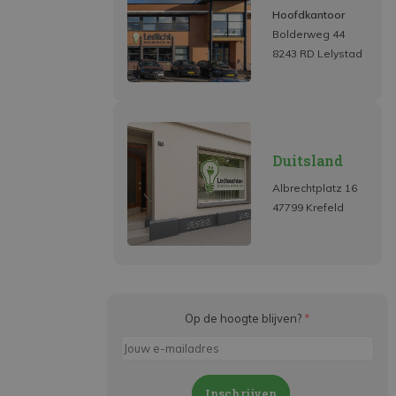
Hoofdkantoor
Bolderweg 44
8243 RD Lelystad
Duitsland
Albrechtplatz 16
47799 Krefeld
Op de hoogte blijven?
*
Inschrijven