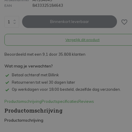
8433325184643
EAN
Binnenkort leverbaar
Vergelijk dit product
Beoordeeld met een 9,1 door 35.808 klanten
Wat mag je verwachten?
Betaal achteraf met Billink
Retourneren tot wel 30 dagen later
Op werkdagen voor 18:00 besteld, dezelfde dag verzonden.
Productomschrijving
Productspecificaties
Reviews
Productomschrijving
Productomschrijving