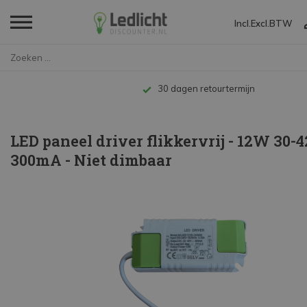
Incl.
Excl.
BTW
Home
LED paneel driver flikkervrij ...
Tot 10 jaar garantie
LED paneel driver flikkervrij - 12W 30-
300mA - Niet dimbaar