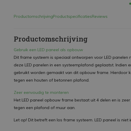
Productomschrijving
Productspecificaties
Reviews
Productomschrijving
Gebruik een LED paneel als opbouw
Dit frame systeem is speciaal ontworpen voor LED panelen
deze LED panelen in een systeemplafond geplaatst. Indien 
gebruikt worden gemaakt van dit opbouw frame. Hierdoor 
tegen een houten of betonnen plafond.
Zeer eenvoudig te monteren
Het LED paneel opbouw frame bestaat uit 4 delen en is zeer 
tegen een plafond of muur aan.
Let op! Dit betreft een los frame systeem. LED paneel is niet