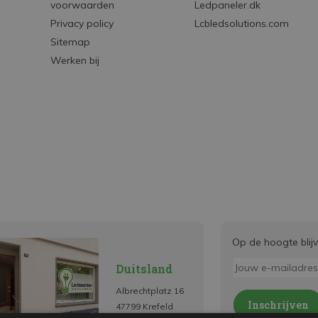
voorwaarden
Ledpaneler.dk
Privacy policy
Lcbledsolutions.com
Sitemap
Werken bij
Op de hoogte blij
Duitsland
Albrechtplatz 16
Inschrijven
47799 Krefeld