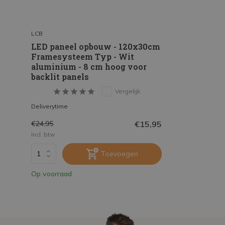
LCB
LED paneel opbouw - 120x30cm
Framesysteem Typ - Wit
aluminium - 8 cm hoog voor
backlit panels
Vergelijk
Deliverytime
€15,95
€24,95
Incl. btw
Toevoegen
Op voorraad