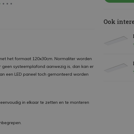
Ook inter
 met het formaat 120x30cm. Normaliter worden
er geen systeemplafond aanwezig is, dan kan er
kan een LED paneel toch gemonteerd worden
eenvoudig in elkaar te zetten en te monteren
 inbegrepen.