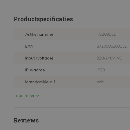
Productspecificaties
Artikelnummer
TS209151
EAN
8720986209151
Input (voltage)
220-240V AC
IP waarde
IP20
Materiaalkleur 1
Wit
Toon meer
Reviews