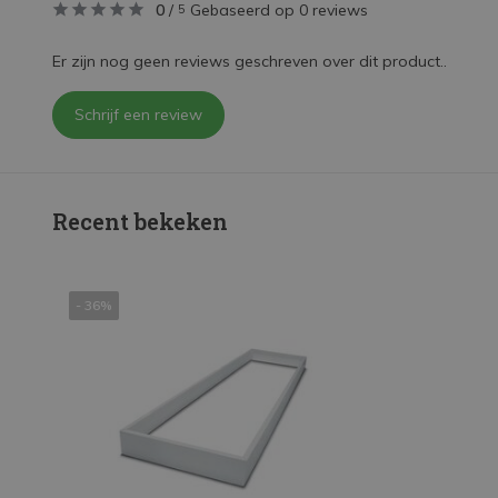
0
/
Gebaseerd op 0 reviews
5
Er zijn nog geen reviews geschreven over dit product..
Schrijf een review
Recent bekeken
- 36%