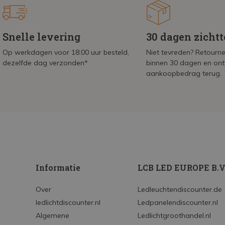
Snelle levering
30 dagen zicht
Op werkdagen voor 18:00 uur besteld,
Niet tevreden? Retournee
dezelfde dag verzonden*
binnen 30 dagen en on
aankoopbedrag terug.
Informatie
LCB LED EUROPE B.V
Over
Ledleuchtendiscounter.de
ledlichtdiscounter.nl
Ledpanelendiscounter.nl
Algemene
Ledlichtgroothandel.nl