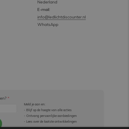
Nederland
E-mail:
info@ledlichtdiscounter.nl
WhatsApp
ven?
*
Meld je aan en:
- Blijf op de hoogte van alle acties
- Ontvang persoonlijke aanbiedingen
- Lees over de laatste ontwikkelingen