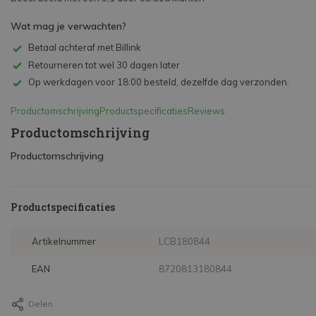
Wat mag je verwachten?
Betaal achteraf met Billink
Retourneren tot wel 30 dagen later
Op werkdagen voor 18:00 besteld, dezelfde dag verzonden.
Productomschrijving
Productspecificaties
Reviews
Productomschrijving
Productomschrijving
Productspecificaties
Artikelnummer
LCB180844
EAN
8720813180844
Delen