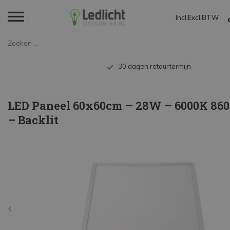
Incl.
Excl.
BTW
Home
LED Paneel 60x60cm – 28W –...
Tot 10 jaar garantie
LED Paneel 60x60cm – 28W – 6000K 860
– Backlit