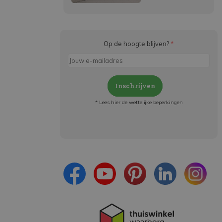
Op de hoogte blijven?
*
Inschrijven
* Lees hier de wettelijke beperkingen
Meld je aan en:
- Blijf op de hoogte van alle acties
- Ontvang persoonlijke aanbiedingen
- Lees over de laatste ontwikkelingen