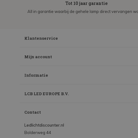
Tot 10 jaar garantie
All in garantie waarbij de gehele lamp direct vervangen wo
Klantenservice
Mijn account
Informatie
LCB LED EUROPE B.V.
Contact
Ledlichtdiscounter.nl
Bolderweg 44