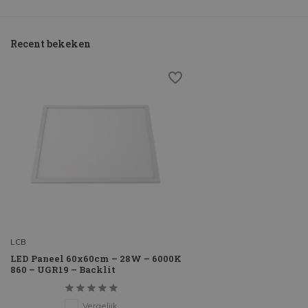
Recent bekeken
LCB
LED Paneel 60x60cm – 28W – 6000K
860 – UGR19 – Backlit
Vergelijk