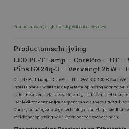
Productomschrijving
Productspecificaties
Reviews
Productomschrijving
LED PL-T Lamp – CorePro – HF – 9
Pins GX24q-3 – Vervangt 26W – P
De
LED PL-T Lamp – CorePro – HF – 9W 840 4000K Koel Wit 
Professionele Kwaliteit
is de perfecte oplossing voor zowel za
installateurs en elektriciens. Dit energie-efficiënte LED alte
wat leidt tot aanzienlijke besparingen op energieverbruik zon
Dankzij de hoogwaardige technologie van Philips biedt dez
verlichtingsoplossing voor uiteenlopende toepassingen.