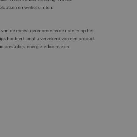
laatsen en winkelruimten.
n van de meest gerenommeerde namen op het
lips hanteert, bent u verzekerd van een product
prestaties, energie-efficiëntie en