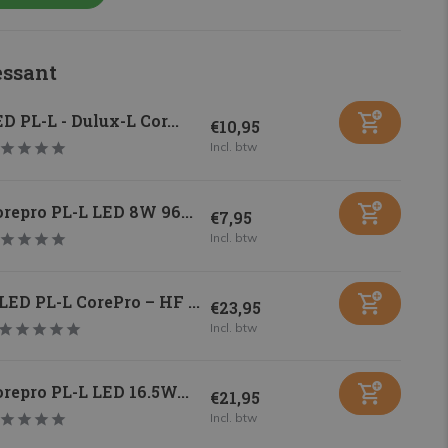
essant
D PL-L - Dulux-L Cor...
€10,95
Incl. btw
repro PL-L LED 8W 96...
€7,95
Incl. btw
LED PL-L CorePro – HF ...
€23,95
Incl. btw
repro PL-L LED 16.5W...
€21,95
Incl. btw