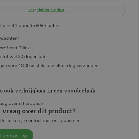
Vergelijk dit product
 een 9,1 door 35.808 klanten
rwachten?
raf met Billink
 tot wel 30 dagen later
en voor 18:00 besteld, dezelfde dag verzonden.
is ook verkrijgbaar in een voordeelpak:
n vraag over dit product?
fferte kan je contact met ons opnemen.
t contact op