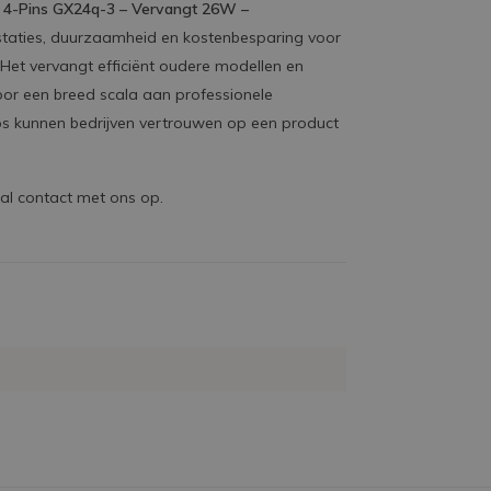
| 4-Pins GX24q-3 – Vervangt 26W –
staties, duurzaamheid en kostenbesparing voor
s. Het vervangt efficiënt oudere modellen en
 voor een breed scala aan professionele
ps kunnen bedrijven vertrouwen op een product
al contact met ons op.