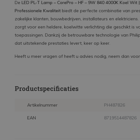
De
LED PL-T Lamp – CorePro – HF – 9W 840 4000K Koel Wit 
Professionele Kwaliteit
biedt de perfecte combinatie van pre
zakelijke klanten, bouwbedrijven, installateurs en elektricien
zorgt voor een heldere, koelwitte verlichting die geschikt is
toepassingen. Dankzij de betrouwbare technologie van Phili
dat uitstekende prestaties levert, keer op keer.
Heeft u meer vragen of heeft u advies nodig, neem dan voor
Productspecificaties
Artikelnummer
PH487826
EAN
8719514487826