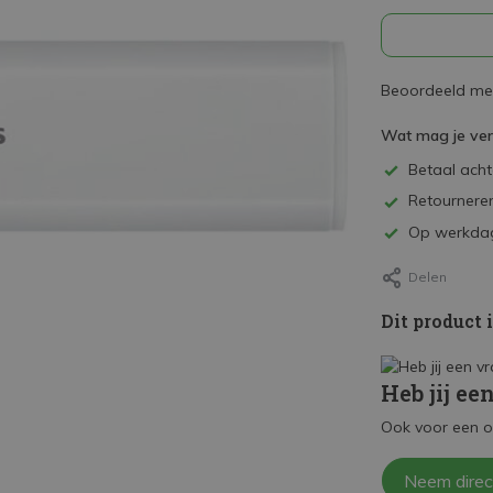
Beoordeeld met
Wat mag je ve
Betaal achte
Retourneren
Op werkdag
Delen
Dit product 
Heb jij ee
Ook voor een o
Neem direc