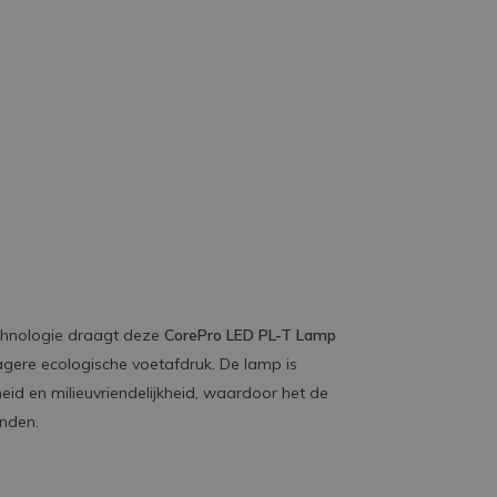
echnologie draagt deze
CorePro LED PL-T Lamp
lagere ecologische voetafdruk. De lamp is
heid en milieuvriendelijkheid, waardoor het de
inden.