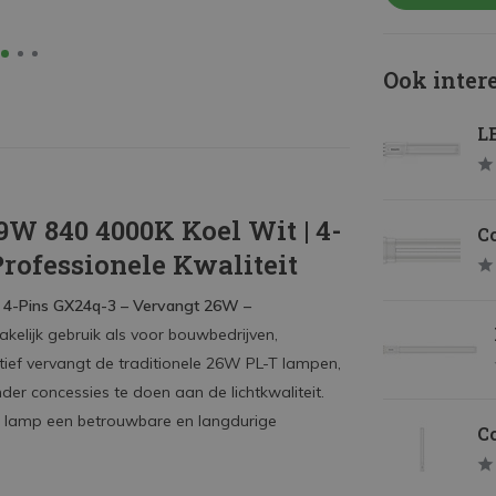
Ook inter
LE
W 840 4000K Koel Wit | 4-
Co
rofessionele Kwaliteit
| 4-Pins GX24q-3 – Vervangt 26W –
kelijk gebruik als voor bouwbedrijven,
rnatief vervangt de traditionele 26W PL-T lampen,
der concessies te doen aan de lichtkwaliteit.
e lamp een betrouwbare en langdurige
Co