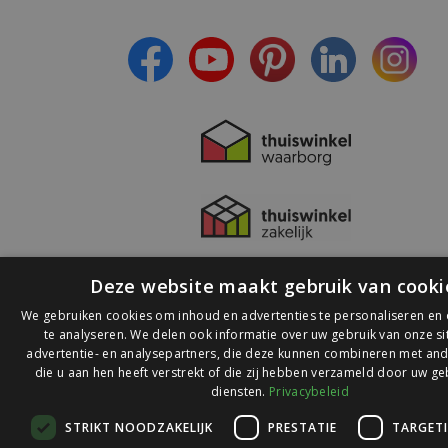
- Lees over de laatste ontwikkelingen
Deze website maakt gebruik van cooki
We gebruiken cookies om inhoud en advertenties te personaliseren en
te analyseren. We delen ook informatie over uw gebruik van onze s
advertentie- en analysepartners, die deze kunnen combineren met and
die u aan hen heeft verstrekt of die zij hebben verzameld door uw ge
© 2026 Ledlichtdiscounter.nl
diensten.
Privacybeleid
STRIKT NOODZAKELIJK
PRESTATIE
TARGET
Wij scoren een
9,1
op