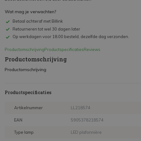
Wat mag je verwachten?
Betaal achteraf met Billink
Retourneren tot wel 30 dagen later
Op werkdagen voor 18:00 besteld, dezelfde dag verzonden.
Productomschrijving
Productspecificaties
Reviews
Productomschrijving
Productomschrijving
Productspecificaties
Artikelnummer
LL218574
EAN
5905378218574
Type lamp
LED plafonnière