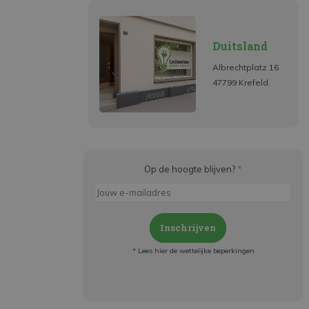
Duitsland
Albrechtplatz 16
47799 Krefeld
Op de hoogte blijven?
*
Inschrijven
* Lees hier de wettelijke beperkingen
Meld je aan en:
- Blijf op de hoogte van alle acties
- Ontvang persoonlijke aanbiedingen