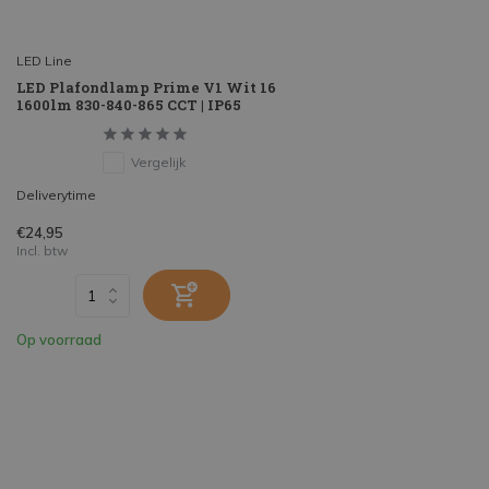
LED Line
LED Plafondlamp Prime V1 Wit 16
1600lm 830-840-865 CCT | IP65
Vergelijk
Deliverytime
€24,95
Incl. btw
Op voorraad