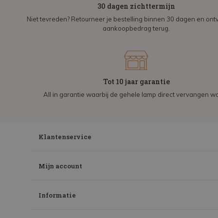
30 dagen zichttermijn
Niet tevreden? Retourneer je bestelling binnen 30 dagen en on
aankoopbedrag terug.
Tot 10 jaar garantie
All in garantie waarbij de gehele lamp direct vervangen wo
Klantenservice
Mijn account
Informatie