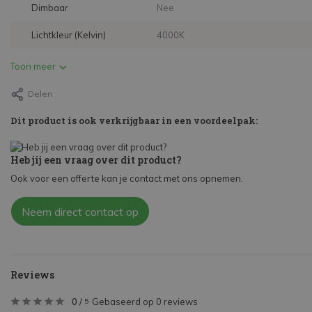
Dimbaar
Nee
Lichtkleur (Kelvin)
4000K
Toon meer
Delen
Dit product is ook verkrijgbaar in een voordeelpak:
Heb jij een vraag over dit product?
Ook voor een offerte kan je contact met ons opnemen.
Neem direct contact op
Reviews
0
/
Gebaseerd op 0 reviews
5