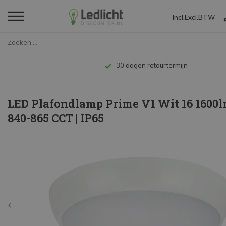
Incl.
Excl.
BTW
Home
LED Plafondlamp Prime V1 Wit 1...
Tot 10 jaar garantie
LED Plafondlamp Prime V1 Wit 16 1600l
840-865 CCT | IP65