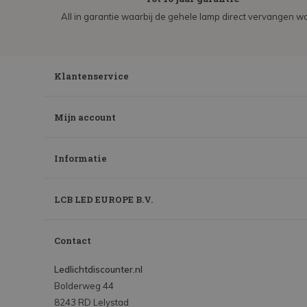
All in garantie waarbij de gehele lamp direct vervangen wo
Klantenservice
Mijn account
Informatie
LCB LED EUROPE B.V.
Contact
Ledlichtdiscounter.nl
Bolderweg 44
8243 RD Lelystad