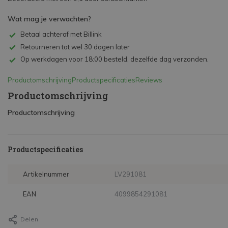
Wat mag je verwachten?
Betaal achteraf met Billink
Retourneren tot wel 30 dagen later
Op werkdagen voor 18:00 besteld, dezelfde dag verzonden.
Productomschrijving
Productspecificaties
Reviews
Productomschrijving
Productomschrijving
Productspecificaties
Artikelnummer
LV291081
EAN
4099854291081
Delen