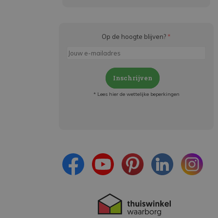
Op de hoogte blijven?
*
Inschrijven
* Lees hier de wettelijke beperkingen
Meld je aan en:
- Blijf op de hoogte van alle acties
- Ontvang persoonlijke aanbiedingen
- Lees over de laatste ontwikkelingen