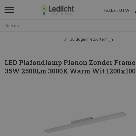
Incl.
Excl.
BTW
Home
LED Plafondlamp Planon Zonder ...
30 dagen retourtermijn
LED Plafondlamp Planon Zonder Frame
35W 2500Lm 3000K Warm Wit 1200x1