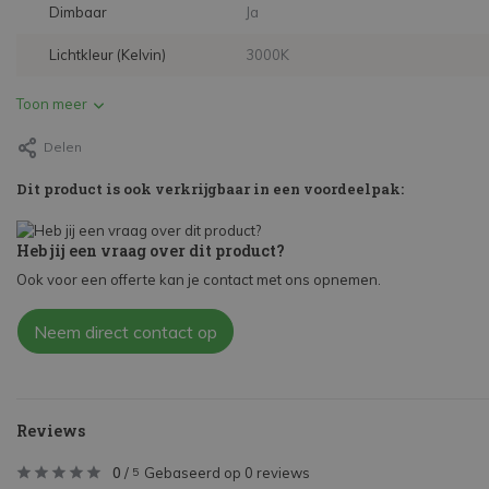
Dimbaar
Ja
Lichtkleur (Kelvin)
3000K
Toon meer
Delen
Dit product is ook verkrijgbaar in een voordeelpak:
Heb jij een vraag over dit product?
Ook voor een offerte kan je contact met ons opnemen.
Neem direct contact op
Reviews
0
/
Gebaseerd op 0 reviews
5