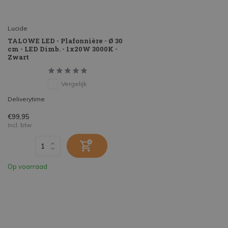
Lucide
TALOWE LED - Plafonnière - Ø 30
cm - LED Dimb. - 1x20W 3000K -
Zwart
Vergelijk
Deliverytime
€99,95
Incl. btw
Op voorraad