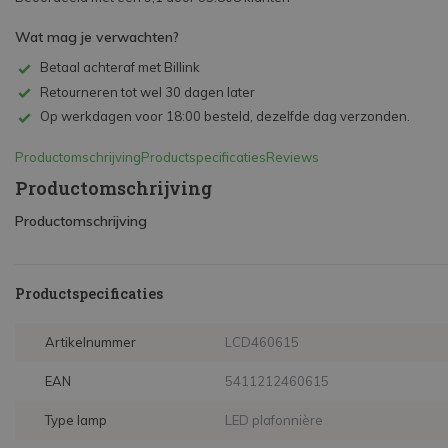
Wat mag je verwachten?
Betaal achteraf met Billink
Retourneren tot wel 30 dagen later
Op werkdagen voor 18:00 besteld, dezelfde dag verzonden.
Productomschrijving
Productspecificaties
Reviews
Productomschrijving
Productomschrijving
Productspecificaties
Artikelnummer
LCD460615
EAN
5411212460615
Type lamp
LED plafonnière