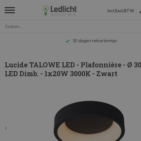
Incl.
Excl.
BTW
Home
Lucide TALOWE LED - Plafonniè...
Tot 
Lucide TALOWE LED - Plafonnière - Ø 30
LED Dimb. - 1x20W 3000K - Zwart