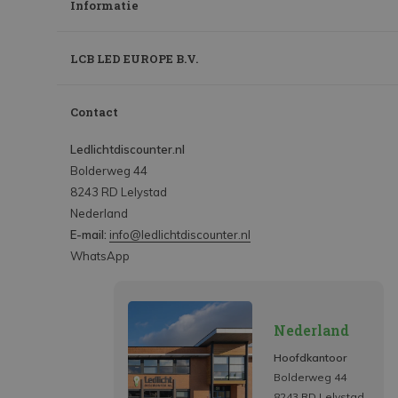
Informatie
LCB LED EUROPE B.V.
Contact
Ledlichtdiscounter.nl
Bolderweg 44
8243 RD Lelystad
Nederland
E-mail:
info@ledlichtdiscounter.nl
WhatsApp
Nederland
Hoofdkantoor
Bolderweg 44
8243 RD Lelystad