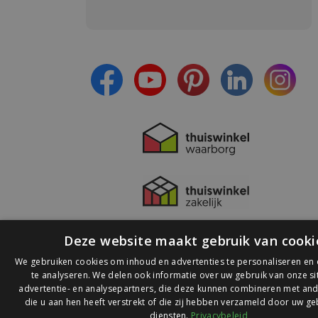
Meld je aan en:
- Blijf op de hoogte van alle acties
- Ontvang persoonlijke aanbiedingen
- Lees over de laatste ontwikkelingen
Deze website maakt gebruik van cooki
We gebruiken cookies om inhoud en advertenties te personaliseren en
te analyseren. We delen ook informatie over uw gebruik van onze s
advertentie- en analysepartners, die deze kunnen combineren met and
die u aan hen heeft verstrekt of die zij hebben verzameld door uw ge
© 2026 Ledlichtdiscounter.nl
diensten.
Privacybeleid