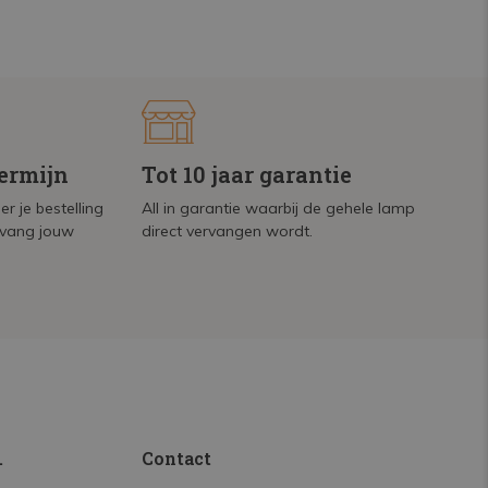
termijn
Tot 10 jaar garantie
r je bestelling
All in garantie waarbij de gehele lamp
tvang jouw
direct vervangen wordt.
.
Contact