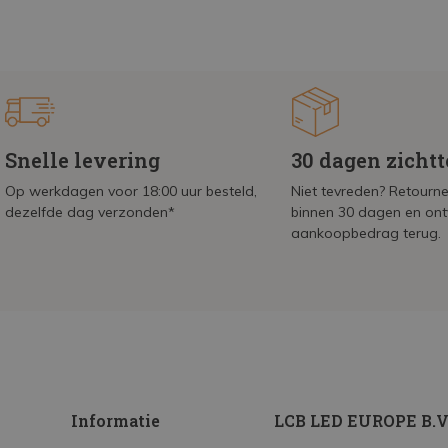
Snelle levering
30 dagen zicht
Op werkdagen voor 18:00 uur besteld,
Niet tevreden? Retournee
dezelfde dag verzonden*
binnen 30 dagen en on
aankoopbedrag terug.
Informatie
LCB LED EUROPE B.V