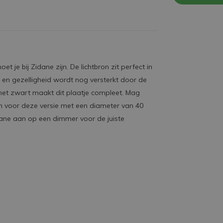
t je bij Zidane zijn. De lichtbron zit perfect in
en gezelligheid wordt nog versterkt door de
 het zwart maakt dit plaatje compleet. Mag
 voor deze versie met een diameter van 40
dane aan op een dimmer voor de juiste