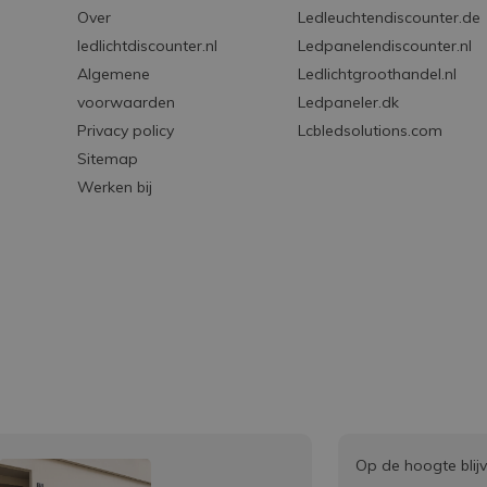
Over
Ledleuchtendiscounter.de
ledlichtdiscounter.nl
Ledpanelendiscounter.nl
Algemene
Ledlichtgroothandel.nl
voorwaarden
Ledpaneler.dk
Privacy policy
Lcbledsolutions.com
Sitemap
Werken bij
Op de hoogte blij