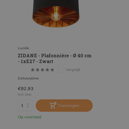
Lucide
ZIDANE - Plafonnière - Ø 40 cm
- 1xE27 - Zwart
Vergelijk
Deliverytime
€92,93
Incl. btw
Toevoegen
Op voorraad