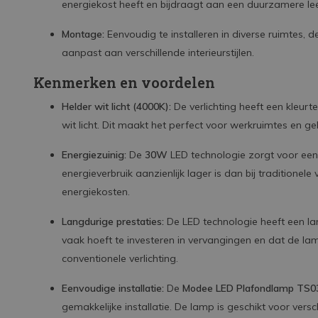
energiekost heeft en bijdraagt aan een duurzamere l
Montage:
Eenvoudig te installeren in diverse ruimtes,
aanpast aan verschillende interieurstijlen.
Kenmerken en voordelen
Helder wit licht (4000K):
De verlichting heeft een kleur
wit licht. Dit maakt het perfect voor werkruimtes en ge
Energiezuinig:
De
30W
LED technologie zorgt voor een 
energieverbruik aanzienlijk lager is dan bij traditionel
energiekosten.
Langdurige prestaties:
De LED technologie heeft een la
vaak hoeft te investeren in vervangingen en dat de l
conventionele verlichting.
Eenvoudige installatie:
De
Modee LED Plafondlamp TS0
gemakkelijke installatie. De lamp is geschikt voor vers