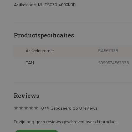
Artikelcode: ML-TS030-4000KBR
Productspecificaties
Artikelnummer
SA567338
EAN
5999574567338
Reviews
0
/
Gebaseerd op 0 reviews
5
Er zijn nog geen reviews geschreven over dit product..