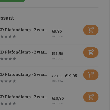
essant
D Plafondlamp - Zwar...
€9,95
Incl. btw
D Plafondlamp - Zwar...
€11,95
Incl. btw
D Plafondlamp - Zwar...
€19,95
€29,95
Incl. btw
D Plafondlamp - Zwar...
€10,95
Incl. btw