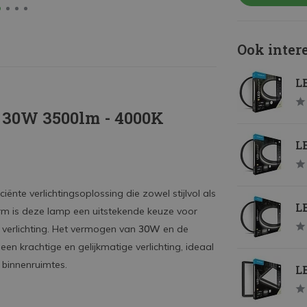
Ook inter
LE
- 30W 3500lm - 4000K
LE
iënte verlichtingsoplossing die zowel stijlvol als
LE
orm is deze lamp een uitstekende keuze voor
e verlichting. Het vermogen van
30W
en de
en krachtige en gelijkmatige verlichting, ideaal
 binnenruimtes.
LE