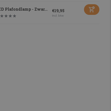
D Plafondlamp - Zwar...
€19,95
Incl. btw