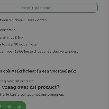
Vergelijk dit product
 een 9,1 door 35.808 klanten
rwachten?
raf met Billink
 tot wel 30 dagen later
en voor 18:00 besteld, dezelfde dag verzonden.
is ook verkrijgbaar in een voordeelpak:
n vraag over dit product?
fferte kan je contact met ons opnemen.
t contact op