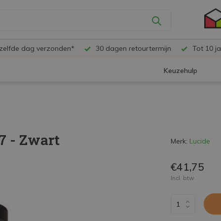
ezelfde dag verzonden*
30 dagen retourtermijn
Tot 10 ja
Keuzehulp
7 - Zwart
Merk:
Lucide
€41,75
Incl. btw