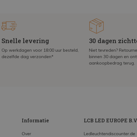
Snelle levering
30 dagen zicht
Op werkdagen voor 18:00 uur besteld,
Niet tevreden? Retournee
dezelfde dag verzonden*
binnen 30 dagen en on
aankoopbedrag terug.
Informatie
LCB LED EUROPE B.V
Over
Ledleuchtendiscounter.de