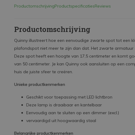
Productomschrijving
Productspecificaties
Reviews
Productomschrijving
Quinny illustreert hoe een eenvoudige zwarte spot tot een kl
plafondspot niet meer te zijn dan dat. Het zwarte armatuur 
Deze spot heeft een hoogte van 17,5 centimeter en komt goed
van 50 centimeter. Je kan Quinny ook aansluiten op een com
huis de juiste sfeer te creëren.
Unieke productkenmerken
Geschikt voor toepassing met LED lichtbron
Deze lamp is draaibaar en kantelbaar
Eenvoudig aan te sluiten op een dimmer (excl.)
vervaardigd uit hoogwaardig staal
Belangrijke productkenmerken