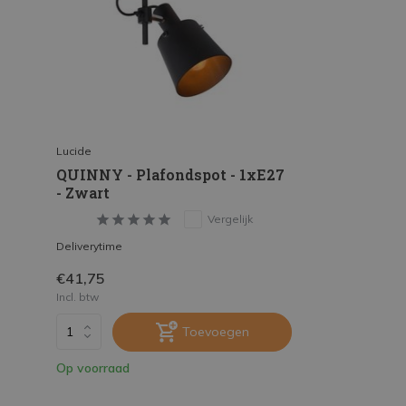
Lucide
QUINNY - Plafondspot - 1xE27
- Zwart
Vergelijk
Deliverytime
€41,75
Incl. btw
Toevoegen
Op voorraad