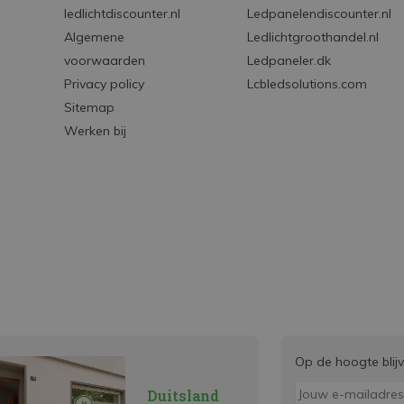
ledlichtdiscounter.nl
Ledpanelendiscounter.nl
Algemene
Ledlichtgroothandel.nl
voorwaarden
Ledpaneler.dk
Privacy policy
Lcbledsolutions.com
Sitemap
Werken bij
Op de hoogte blij
Duitsland