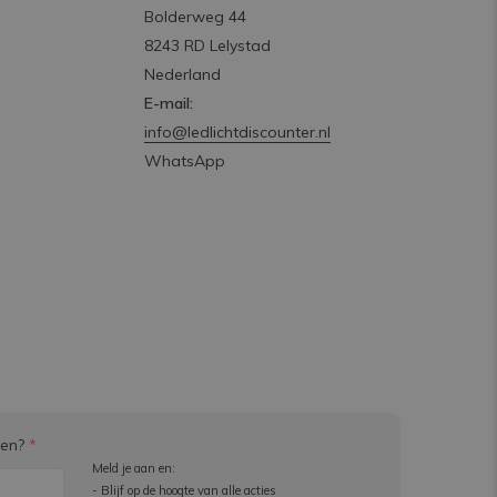
Bolderweg 44
8243 RD Lelystad
Nederland
E-mail:
info@ledlichtdiscounter.nl
WhatsApp
ven?
*
Meld je aan en:
- Blijf op de hoogte van alle acties