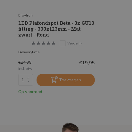
Braytron
LED Plafondspot Beta - 3x GU10
fitting - 300x123mm - Mat
zwart - Rond
Vergelijk
Deliverytime
€19,95
€24,95
Incl. btw
Toevoegen
Op voorraad