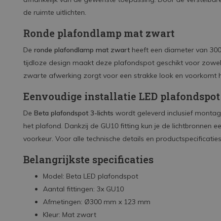
de ruimte uitlichten.
Ronde plafondlamp mat zwart
De
ronde plafondlamp mat zwart
heeft een diameter van 30
tijdloze design maakt deze plafondspot geschikt voor zowel 
zwarte afwerking zorgt voor een strakke look en voorkomt hin
Eenvoudige installatie LED plafondspot
De
Beta plafondspot 3-lichts
wordt geleverd inclusief montag
het plafond. Dankzij de GU10 fitting kun je de lichtbronne
voorkeur. Voor alle technische details en productspecificati
Belangrijkste specificaties
Model: Beta LED plafondspot
Aantal fittingen: 3x GU10
Afmetingen: Ø300 mm x 123 mm
Kleur: Mat zwart