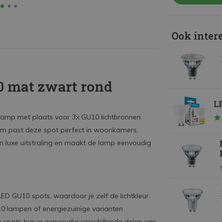
Ook inter
0 mat zwart rond
LE
dlamp met plaats voor 3x GU10 lichtbronnen.
m past deze spot perfect in woonkamers,
 luxe uitstraling en maakt de lamp eenvoudig
LED GU10 spots, waardoor je zelf de lichtkleur
U10 lampen of energiezuinige varianten
 spots kun je eenvoudig verschillende delen van