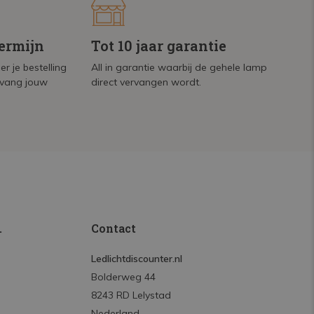
termijn
Tot 10 jaar garantie
r je bestelling
All in garantie waarbij de gehele lamp
tvang jouw
direct vervangen wordt.
.
Contact
Ledlichtdiscounter.nl
Bolderweg 44
8243 RD Lelystad
Nederland