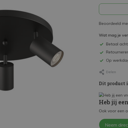
Beoordeeld met
Wat mag je ve
Betaal achte
Retourneren
Op werkdag
Delen
Dit product 
Heb jij ee
Ook voor een o
Neem direc