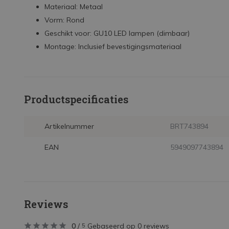
Materiaal: Metaal
Vorm: Rond
Geschikt voor: GU10 LED lampen (dimbaar)
Montage: Inclusief bevestigingsmateriaal
Productspecificaties
Artikelnummer
BRT743894
EAN
5949097743894
Reviews
0
/
Gebaseerd op 0 reviews
5