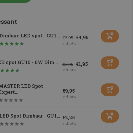
essant
Dimbare LED spot - GU1...
€4,95
€5,95
Incl. btw
D spot GU10 - 6W Dim...
€1,95
€5,95
Incl. btw
MASTER LED Spot
€9,95
Expert...
Incl. btw
LED Spot Dimbaar - GU1...
€2,25
Incl. btw