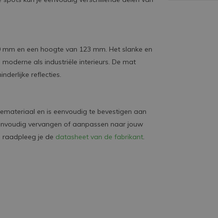
0 mm en een hoogte van 123 mm. Het slanke en
moderne als industriële interieurs. De mat
derlijke reflecties.
emateriaal en is eenvoudig te bevestigen aan
n eenvoudig vervangen of aanpassen naar jouw
es raadpleeg je de
datasheet van de fabrikant
.