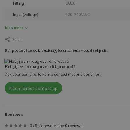
Fitting
GU10
Input (voltage)
220-240V AC
Toon meer
Delen
Dit product is ook verkrijgbaar in een voordeelpak:
Heb jij een vraag over dit product?
Ook voor een offerte kan je contact met ons opnemen.
Neem direct contact op
Reviews
0
/
Gebaseerd op 0 reviews
5