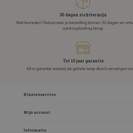
30 dagen zichttermijn
Niet tevreden? Retourneer je bestelling binnen 30 dagen en on
aankoopbedrag terug.
Tot 10 jaar garantie
All in garantie waarbij de gehele lamp direct vervangen wo
Klantenservice
Mijn account
Informatie