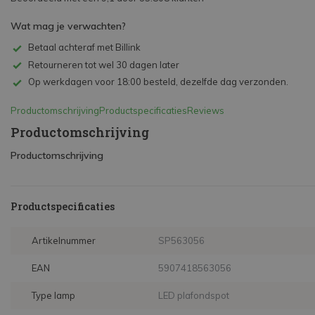
Wat mag je verwachten?
Betaal achteraf met Billink
Retourneren tot wel 30 dagen later
Op werkdagen voor 18:00 besteld, dezelfde dag verzonden.
Productomschrijving
Productspecificaties
Reviews
Productomschrijving
Productomschrijving
Productspecificaties
Artikelnummer
SP563056
EAN
5907418563056
Type lamp
LED plafondspot