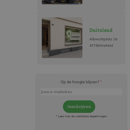
Duitsland
Albrechtplatz 16
47799 Krefeld
Op de hoogte blijven?
*
Inschrijven
* Lees hier de wettelijke beperkingen
Meld je aan en: