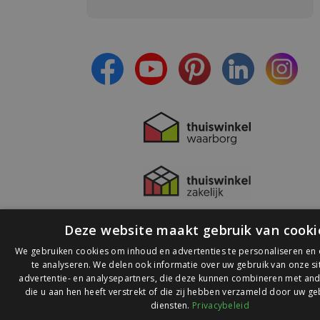
- Blijf op de hoogte van alle acties
- Ontvang persoonlijke aanbiedingen
- Lees over de laatste ontwikkelingen
Deze website maakt gebruik van cooki
We gebruiken cookies om inhoud en advertenties te personaliseren en
te analyseren. We delen ook informatie over uw gebruik van onze s
advertentie- en analysepartners, die deze kunnen combineren met and
die u aan hen heeft verstrekt of die zij hebben verzameld door uw ge
© 2026 Ledlichtdiscounter.nl
diensten.
Privacybeleid