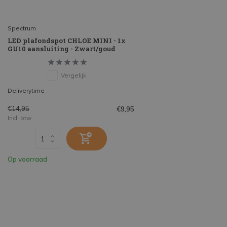
Spectrum
LED plafondspot CHLOE MINI - 1x
GU10 aansluiting - Zwart/goud
Vergelijk
Deliverytime
€14,95
€9,95
Incl. btw
Op voorraad