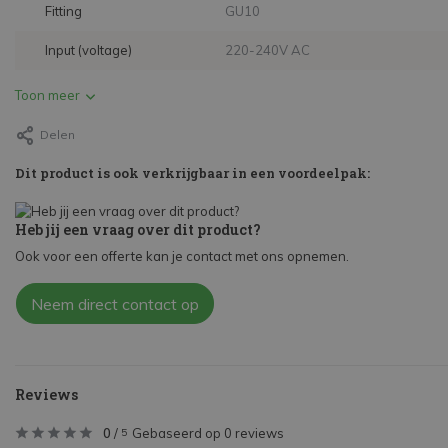
Fitting
GU10
Input (voltage)
220-240V AC
Toon meer
Delen
Dit product is ook verkrijgbaar in een voordeelpak:
Heb jij een vraag over dit product?
Ook voor een offerte kan je contact met ons opnemen.
Neem direct contact op
Reviews
0
/
Gebaseerd op 0 reviews
5