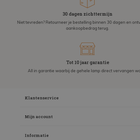
30 dagen zichttermijn
Niet tevreden? Retourneer je bestelling binnen 30 dagen en on
aankoopbedrag terug.
Tot 10 jaar garantie
All in garantie waarbij de gehele lamp direct vervangen wo
Klantenservice
Mijn account
Informatie