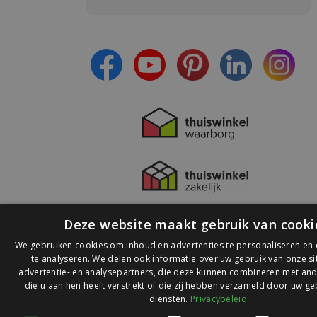
- Blijf op de hoogte van alle acties
- Ontvang persoonlijke aanbiedingen
- Lees over de laatste ontwikkelingen
Deze website maakt gebruik van cooki
We gebruiken cookies om inhoud en advertenties te personaliseren en
te analyseren. We delen ook informatie over uw gebruik van onze s
advertentie- en analysepartners, die deze kunnen combineren met and
die u aan hen heeft verstrekt of die zij hebben verzameld door uw ge
© 2026 Ledlichtdiscounter.nl
diensten.
Privacybeleid