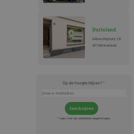
Duitsland
Albrechtplatz 16
47799 Krefeld
Op de hoogte blijven?
*
Inschrijven
* Lees hier de wettelijke beperkingen
Meld je aan en: