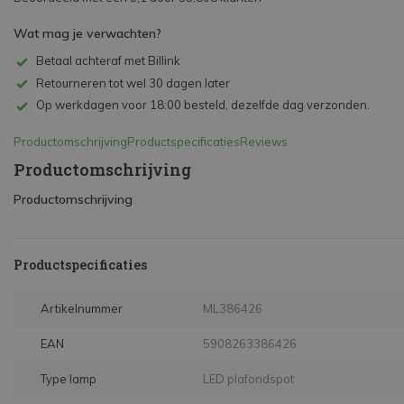
Wat mag je verwachten?
Betaal achteraf met Billink
Retourneren tot wel 30 dagen later
Op werkdagen voor 18:00 besteld, dezelfde dag verzonden.
Productomschrijving
Productspecificaties
Reviews
Productomschrijving
Productomschrijving
Productspecificaties
Artikelnummer
ML386426
EAN
5908263386426
Type lamp
LED plafondspot