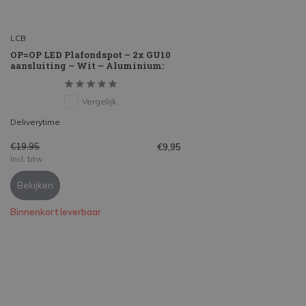
LCB
OP=OP LED Plafondspot – 2x GU10
aansluiting – Wit – Aluminium:
Vergelijk
Deliverytime
€19,95
€9,95
Incl. btw
Bekijken
Binnenkort leverbaar