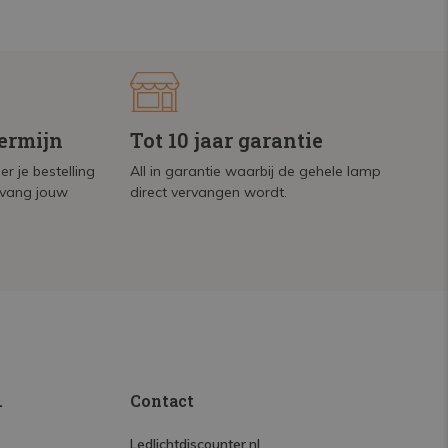
termijn
Tot 10 jaar garantie
r je bestelling
All in garantie waarbij de gehele lamp
tvang jouw
direct vervangen wordt.
.
Contact
Ledlichtdiscounter.nl