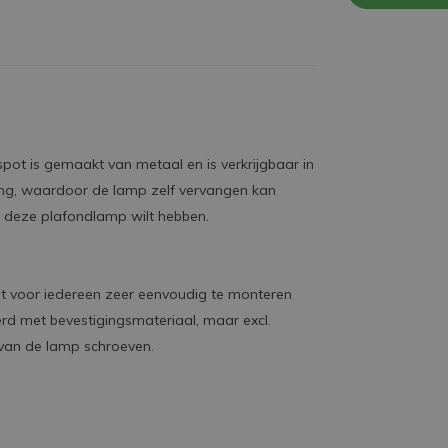
pot is gemaakt van metaal en is verkrijgbaar in
itting, waardoor de lamp zelf vervangen kan
in deze plafondlamp wilt hebben.
et voor iedereen zeer eenvoudig te monteren
rd met bevestigingsmateriaal, maar excl.
n van de lamp schroeven.