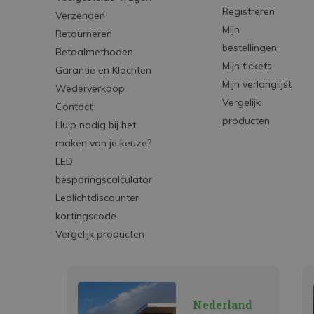
Registreren
Verzenden
Mijn
Retourneren
bestellingen
Betaalmethoden
Mijn tickets
Garantie en Klachten
Mijn verlanglijst
Wederverkoop
Vergelijk
Contact
producten
Hulp nodig bij het
maken van je keuze?
LED
besparingscalculator
Ledlichtdiscounter
kortingscode
Vergelijk producten
Nederland