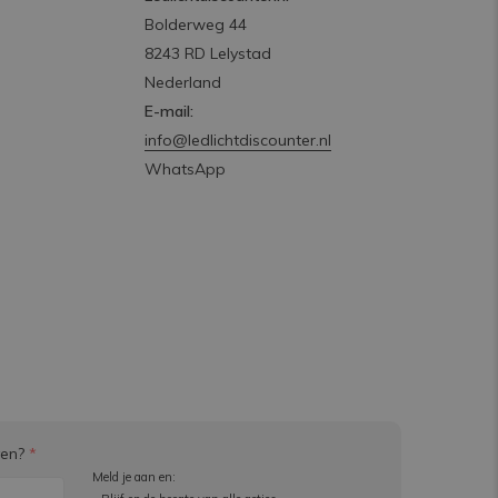
Bolderweg 44
8243 RD Lelystad
Nederland
E-mail:
info@ledlichtdiscounter.nl
WhatsApp
ven?
*
Meld je aan en: