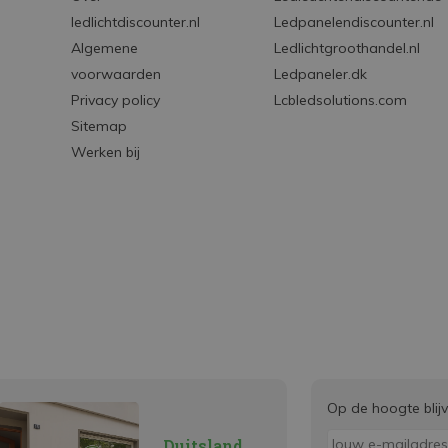
ledlichtdiscounter.nl
Ledpanelendiscounter.nl
Algemene
Ledlichtgroothandel.nl
voorwaarden
Ledpaneler.dk
Privacy policy
Lcbledsolutions.com
Sitemap
Werken bij
Op de hoogte blij
Duitsland