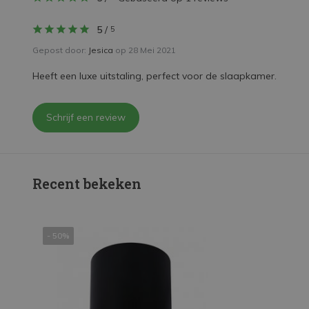
5
/
5
Gepost door:
Jesica
op 28 Mei 2021
Heeft een luxe uitstaling, perfect voor de slaapkamer.
Schrijf een review
Recent bekeken
- 50%