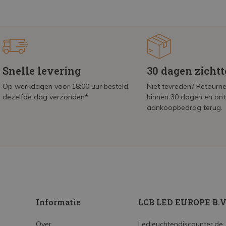
Snelle levering
30 dagen zicht
Op werkdagen voor 18:00 uur besteld,
Niet tevreden? Retournee
dezelfde dag verzonden*
binnen 30 dagen en on
aankoopbedrag terug.
Informatie
LCB LED EUROPE B.V
Over
Ledleuchtendiscounter.de