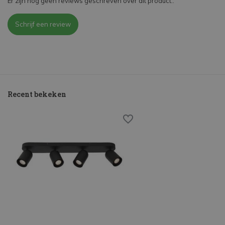
Er zijn nog geen reviews geschreven over dit product..
Schrijf een review
Recent bekeken