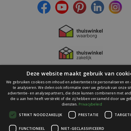
Deze website maakt gebruik van cooki
We gebruiken cookies om inhoud en advertenties te personaliseren en
te analyseren. We delen ook informatie over uw gebruik van onze s
advertentie- en analysepartners, die deze kunnen combineren met and
die u aan hen heeft verstrekt of die zij hebben verzameld door uw ge
© 2026 Ledlichtdiscounter.nl
diensten.
Privacybeleid
STRIKT NOODZAKELIJK
PRESTATIE
TARGET
Wij scoren een
9,1
op
9,1
Webwinkelkeur
FUNCTIONEEL
NIET-GECLASSIFICEERD