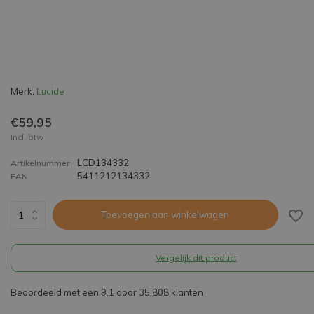
Merk:
Lucide
€59,95
Incl. btw
LCD134332
Artikelnummer
5411212134332
EAN
Toevoegen aan winkelwagen
Vergelijk dit product
Beoordeeld met een 9,1 door 35.808 klanten