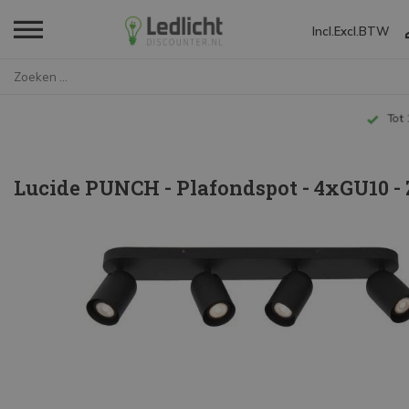
Incl.
Excl.
BTW
Home
Lucide PUNCH - Plafondspot - 4...
Tot 10 jaar garantie
Lucide PUNCH - Plafondspot - 4xGU10 -