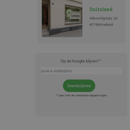
Duitsland
Albrechtplatz 16
47799 Krefeld
Op de hoogte blijven?
*
Inschrijven
* Lees hier de wettelijke beperkingen
Meld je aan en:
- Blijf op de hoogte van alle acties
- Ontvang persoonlijke aanbiedingen
- Lees over de laatste ontwikkelingen