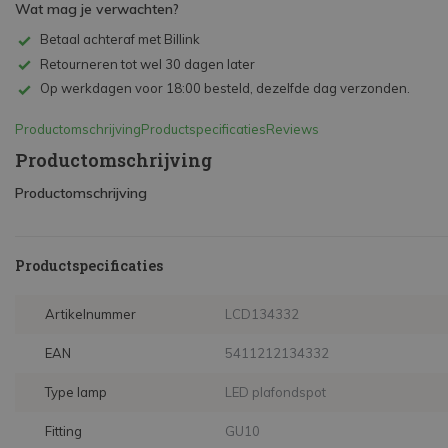
Wat mag je verwachten?
Betaal achteraf met Billink
Retourneren tot wel 30 dagen later
Op werkdagen voor 18:00 besteld, dezelfde dag verzonden.
Productomschrijving
Productspecificaties
Reviews
Productomschrijving
Productomschrijving
Productspecificaties
Artikelnummer
LCD134332
EAN
5411212134332
Type lamp
LED plafondspot
Fitting
GU10