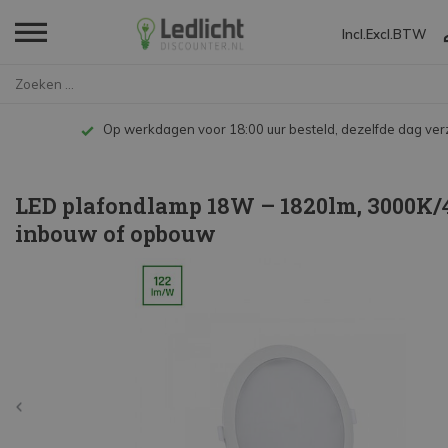
Incl.
Excl.
BTW
Home
LED plafondlamp 18W – 1820lm...
Op werkdagen voor 18:00 uur besteld, dezelfde dag ve
LED plafondlamp 18W – 1820lm, 3000K/
inbouw of opbouw