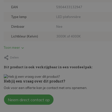
EAN
5904433132947
Type lamp
LED plafonnière
Dimbaar
Nee
Lichtkleur (Kelvin)
3000K of 4000K
Toon meer
Delen
Dit product is ook verkrijgbaar in een voordeelpak:
Heb jij een vraag over dit product?
Ook voor een offerte kan je contact met ons opnemen.
Neem direct contact op