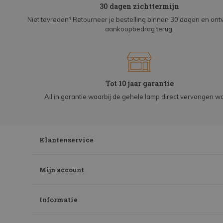
30 dagen zichttermijn
Niet tevreden? Retourneer je bestelling binnen 30 dagen en on
aankoopbedrag terug.
Tot 10 jaar garantie
All in garantie waarbij de gehele lamp direct vervangen wo
Klantenservice
Mijn account
Informatie