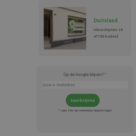
Duitsland
Albrechtplatz 16
47799 Krefeld
Op de hoogte blijven?
*
Inschrijven
* Lees hier de wettelijke beperkingen
Meld je aan en:
- Blijf op de hoogte van alle acties
- Ontvang persoonlijke aanbiedingen