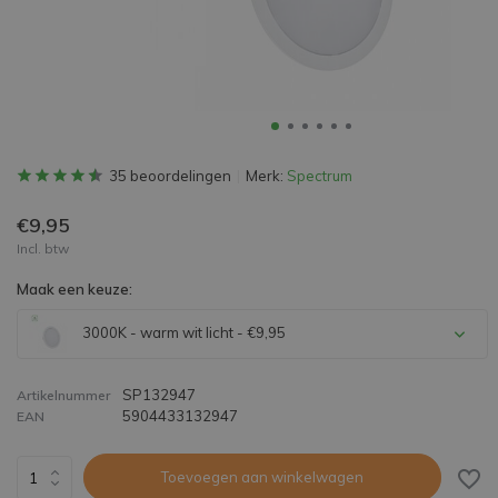
35 beoordelingen
Merk:
Spectrum
€9,95
Incl. btw
Maak een keuze:
3000K - warm wit licht - €9,95
SP132947
Artikelnummer
5904433132947
EAN
Toevoegen aan winkelwagen