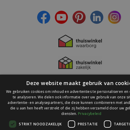
- Lees over de laatste ontwikkelingen
Deze website maakt gebruik van cooki
We gebruiken cookies om inhoud en advertenties te personaliseren en
te analyseren. We delen ook informatie over uw gebruik van onze s
advertentie- en analysepartners, die deze kunnen combineren met and
die u aan hen heeft verstrekt of die zij hebben verzameld door uw ge
© 2026 Ledlichtdiscounter.nl
diensten.
Privacybeleid
STRIKT NOODZAKELIJK
PRESTATIE
TARGET
Wij scoren een
9,1
op