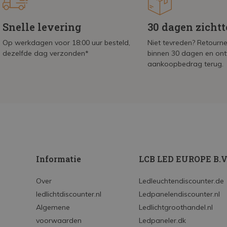
Snelle levering
30 dagen zicht
Op werkdagen voor 18:00 uur besteld,
Niet tevreden? Retournee
dezelfde dag verzonden*
binnen 30 dagen en on
aankoopbedrag terug.
Informatie
LCB LED EUROPE B.V
Over
Ledleuchtendiscounter.de
ledlichtdiscounter.nl
Ledpanelendiscounter.nl
Algemene
Ledlichtgroothandel.nl
voorwaarden
Ledpaneler.dk