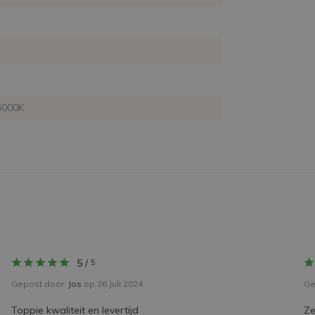
6000K
5
/
5
Gepost door:
Jos
op 26 Juli 2024
Ge
Toppie kwaliteit en levertijd
Ze