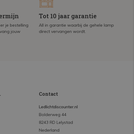
termijn
Tot 10 jaar garantie
r je bestelling
All in garantie waarbij de gehele lamp
tvang jouw
direct vervangen wordt.
.
Contact
Ledlichtdiscounter.nl
Bolderweg 44
8243 RD Lelystad
Nederland