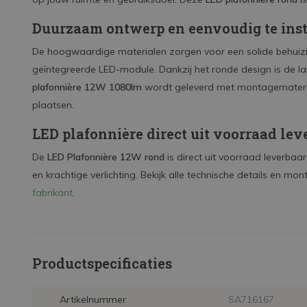
Duurzaam ontwerp en eenvoudig te inst
De hoogwaardige materialen zorgen voor een solide behuizi
geïntegreerde LED-module. Dankzij het ronde design is de la
plafonnière 12W 1080lm
wordt geleverd met montagemateria
plaatsen.
LED plafonnière direct uit voorraad lev
De
LED Plafonnière 12W rond
is direct uit voorraad leverbaar
en krachtige verlichting. Bekijk alle technische details en mon
fabrikant
.
Productspecificaties
Artikelnummer
SA716167