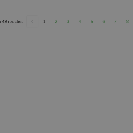
n
49
reacties
1
2
3
4
5
6
7
8