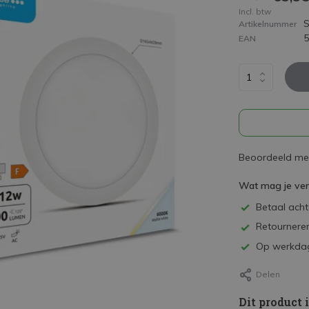
Incl. btw
Artikelnummer
EAN
Beoordeeld met
Wat mag je ve
Betaal achte
Retourneren
Op werkdag
Delen
Dit product 