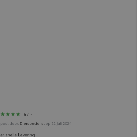
5
/
5
post door:
Dierspecialist
op 22 Juli 2024
er snelle Levering