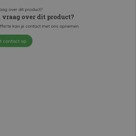
n vraag over dit product?
fferte kan je contact met ons opnemen.
t contact op