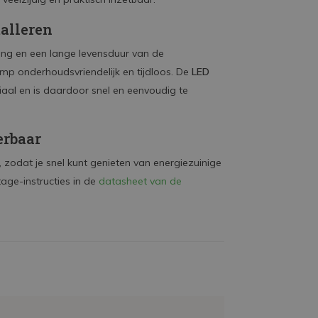
alleren
ng en een lange levensduur van de
mp onderhoudsvriendelijk en tijdloos. De
LED
al en is daardoor snel en eenvoudig te
erbaar
, zodat je snel kunt genieten van energiezuinige
tage-instructies in de
datasheet van de