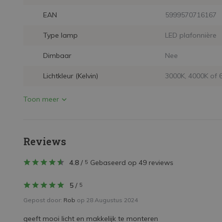
EAN
5999570716167
Type lamp
LED plafonnière
Dimbaar
Nee
Lichtkleur (Kelvin)
3000K, 4000K of 
Toon meer
Reviews
4.8
/
Gebaseerd op 49 reviews
5
5
/
5
Gepost door:
Rob
op 28 Augustus 2024
geeft mooi licht en makkelijk te monteren