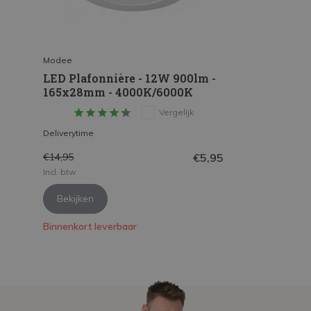
Modee
LED Plafonnière - 12W 900lm -
165x28mm - 4000K/6000K
Vergelijk
Deliverytime
€5,95
€14,95
Incl. btw
Bekijken
Binnenkort leverbaar