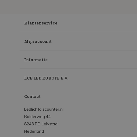
Klantenservice
Mijn account
Informatie
LCB LED EUROPE B.V.
Contact
Ledlichtdiscounter.nl
Bolderweg 44
8243 RD Lelystad
Nederland