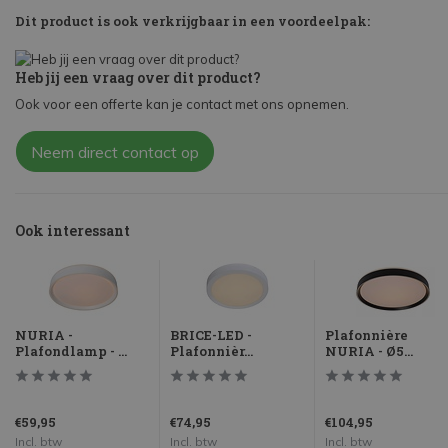
Dit product is ook verkrijgbaar in een voordeelpak:
Heb jij een vraag over dit product?
Ook voor een offerte kan je contact met ons opnemen.
Neem direct contact op
Ook interessant
NURIA -
BRICE-LED -
Plafonnière
Plafondlamp - ...
Plafonnièr...
NURIA - Ø5...
€59,95
€74,95
€104,95
Incl. btw
Incl. btw
Incl. btw