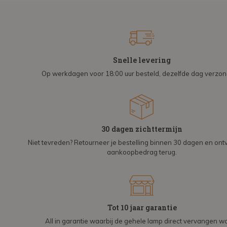
Snelle levering
Op werkdagen voor 18:00 uur besteld, dezelfde dag verzo
30 dagen zichttermijn
Niet tevreden? Retourneer je bestelling binnen 30 dagen en on
aankoopbedrag terug.
Tot 10 jaar garantie
All in garantie waarbij de gehele lamp direct vervangen wo