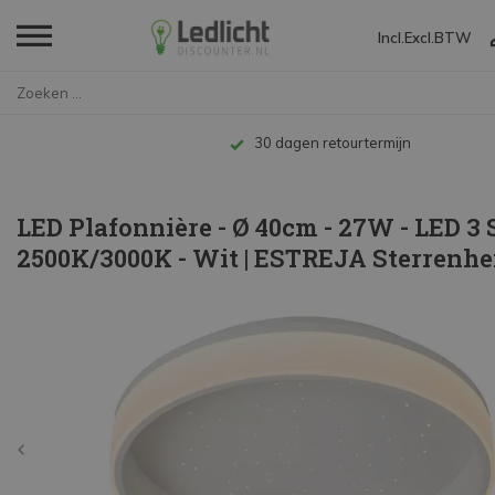
Incl.
Excl.
BTW
Home
LED Plafonnière - Ø 40cm - 2...
Tot 10 jaar garantie
LED Plafonnière - Ø 40cm - 27W - LED 3 
2500K/3000K - Wit | ESTREJA Sterrenh