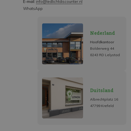
E-mail:
info@ledlichtdiscounter.nl
WhatsApp
Nederland
Hoofdkantoor
Bolderweg 44
8243 RD Lelystad
Duitsland
Albrechtplatz 16
47799 Krefeld