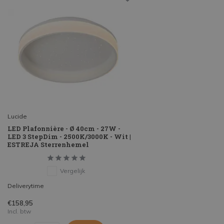
Lucide
LED Plafonnière - Ø 40cm - 27W -
LED 3 StepDim - 2500K/3000K - Wit |
ESTREJA Sterrenhemel
Vergelijk
Deliverytime
€158,95
Incl. btw