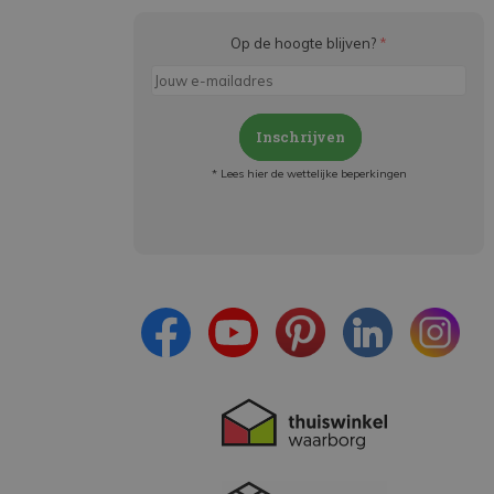
Op de hoogte blijven?
*
Inschrijven
* Lees hier de wettelijke beperkingen
Meld je aan en:
- Blijf op de hoogte van alle acties
- Ontvang persoonlijke aanbiedingen
- Lees over de laatste ontwikkelingen