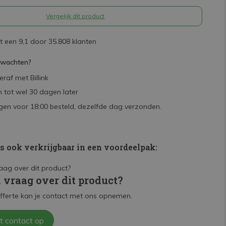
Vergelijk dit product
 een 9,1 door 35.808 klanten
rwachten?
raf met Billink
 tot wel 30 dagen later
en voor 18:00 besteld, dezelfde dag verzonden.
is ook verkrijgbaar in een voordeelpak:
n vraag over dit product?
fferte kan je contact met ons opnemen.
t contact op