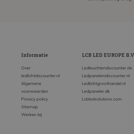
Informatie
LCB LED EUROPE B.V
Over
Ledleuchtendiscounter.de
ledlichtdiscounter.nl
Ledpanelendiscounter.nl
Algemene
Ledlichtgroothandel.nl
voorwaarden
Ledpaneler.dk
Privacy policy
Lcbledsolutions.com
Sitemap
Werken bij