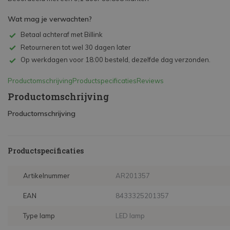
Wat mag je verwachten?
Betaal achteraf met Billink
Retourneren tot wel 30 dagen later
Op werkdagen voor 18:00 besteld, dezelfde dag verzonden.
Productomschrijving
Productspecificaties
Reviews
Productomschrijving
Productomschrijving
Productspecificaties
Artikelnummer
AR201357
EAN
8433325201357
Type lamp
LED lamp