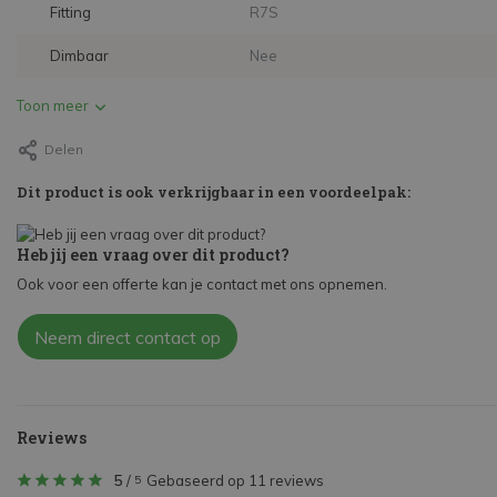
Fitting
R7S
Dimbaar
Nee
Toon meer
Delen
Dit product is ook verkrijgbaar in een voordeelpak:
Heb jij een vraag over dit product?
Ook voor een offerte kan je contact met ons opnemen.
Neem direct contact op
Reviews
5
/
Gebaseerd op 11 reviews
5