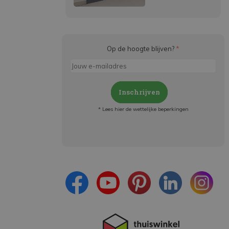
Op de hoogte blijven?
*
Inschrijven
* Lees hier de wettelijke beperkingen
Meld je aan en:
- Blijf op de hoogte van alle acties
- Ontvang persoonlijke aanbiedingen
- Lees over de laatste ontwikkelingen