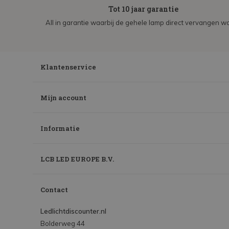
Tot 10 jaar garantie
All in garantie waarbij de gehele lamp direct vervangen wo
Klantenservice
Mijn account
Informatie
LCB LED EUROPE B.V.
Contact
Ledlichtdiscounter.nl
Bolderweg 44