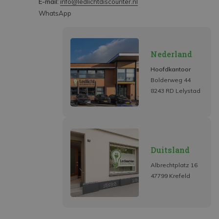
E-mail:
info@ledlichtdiscounter.nl
WhatsApp
Nederland
Hoofdkantoor
Bolderweg 44
8243 RD Lelystad
Duitsland
Albrechtplatz 16
47799 Krefeld