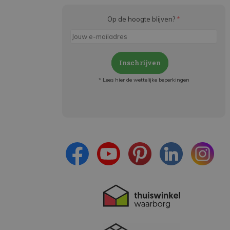
Op de hoogte blijven?
*
Inschrijven
* Lees hier de wettelijke beperkingen
Meld je aan en:
- Blijf op de hoogte van alle acties
- Ontvang persoonlijke aanbiedingen
- Lees over de laatste ontwikkelingen