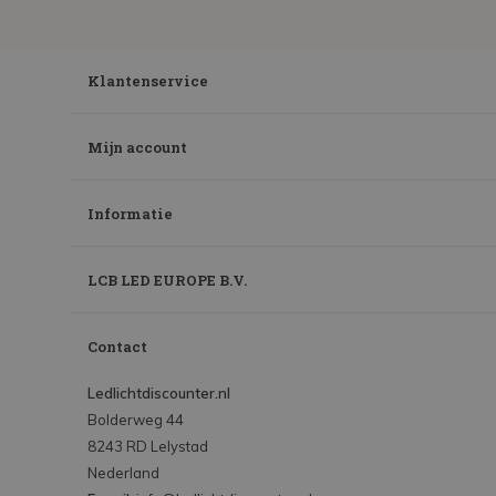
Klantenservice
Mijn account
Informatie
LCB LED EUROPE B.V.
Contact
Ledlichtdiscounter.nl
Bolderweg 44
8243 RD Lelystad
Nederland