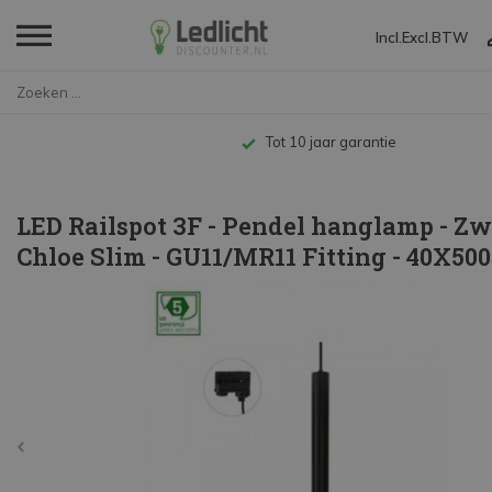
Incl.
Excl.
BTW
Home
LED Railspot 3F - Pendel hangl...
Tot 10 jaar garantie
LED Railspot 3F - Pendel hanglamp - Zw
Chloe Slim - GU11/MR11 Fitting - 40X5