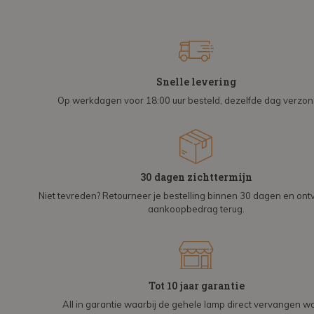
Snelle levering
Op werkdagen voor 18:00 uur besteld, dezelfde dag verzo
30 dagen zichttermijn
Niet tevreden? Retourneer je bestelling binnen 30 dagen en on
aankoopbedrag terug.
Tot 10 jaar garantie
All in garantie waarbij de gehele lamp direct vervangen wo