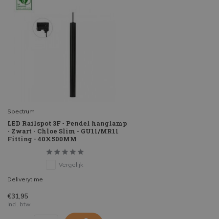
Spectrum
LED Railspot 3F - Pendel hanglamp
- Zwart - Chloe Slim - GU11/MR11
Fitting - 40X500MM
Vergelijk
Deliverytime
€31,95
Incl. btw