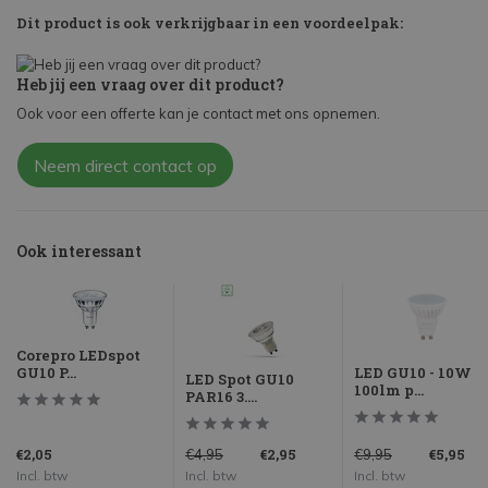
Dit product is ook verkrijgbaar in een voordeelpak:
Heb jij een vraag over dit product?
Ook voor een offerte kan je contact met ons opnemen.
Neem direct contact op
Ook interessant
Corepro LEDspot
GU10 P...
LED GU10 - 10W
LED Spot GU10
100lm p...
PAR16 3....
€2,05
€2,95
€5,95
€4,95
€9,95
Incl. btw
Incl. btw
Incl. btw