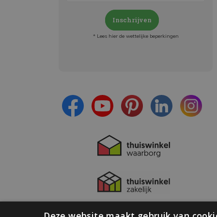
Inschrijven
* Lees hier de wettelijke beperkingen
Meld je aan en:
- Blijf op de hoogte van alle acties
- Ontvang persoonlijke aanbiedingen
- Lees over de laatste ontwikkelingen
Deze website maakt gebruik van cooki