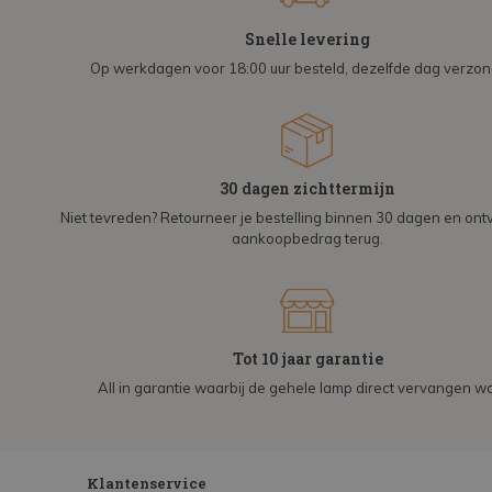
Snelle levering
Op werkdagen voor 18:00 uur besteld, dezelfde dag verzo
30 dagen zichttermijn
Niet tevreden? Retourneer je bestelling binnen 30 dagen en on
aankoopbedrag terug.
Tot 10 jaar garantie
All in garantie waarbij de gehele lamp direct vervangen wo
Klantenservice