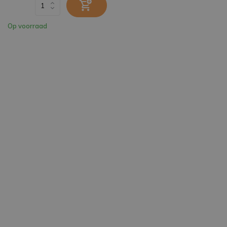
Op voorraad