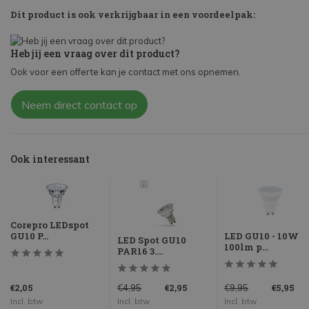
Dit product is ook verkrijgbaar in een voordeelpak:
Heb jij een vraag over dit product?
Ook voor een offerte kan je contact met ons opnemen.
Neem direct contact op
Ook interessant
Corepro LEDspot
GU10 P...
LED GU10 - 10W
LED Spot GU10
100lm p...
PAR16 3....
€2,05
€2,95
€5,95
€4,95
€9,95
Incl. btw
Incl. btw
Incl. btw