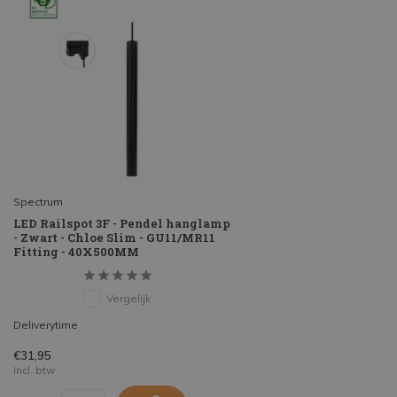
Spectrum
LED Railspot 3F - Pendel hanglamp
- Zwart - Chloe Slim - GU11/MR11
Fitting - 40X500MM
Vergelijk
Deliverytime
€31,95
Incl. btw