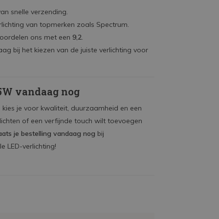
an snelle verzending.
lichting van topmerken zoals Spectrum.
oordelen ons met een
9,2
.
g bij het kiezen van de juiste verlichting voor
 25W vandaag nog
kies je voor kwaliteit, duurzaamheid en een
lichten of een verfijnde touch wilt toevoegen
aats je bestelling vandaag nog
bij
e LED-verlichting!