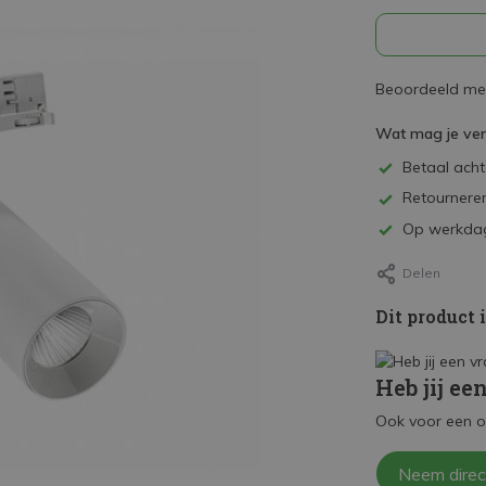
Beoordeeld met
Wat mag je ve
Betaal achte
Retourneren
Op werkdag
Delen
Dit product 
Heb jij ee
Ook voor een o
Neem direc