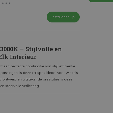
Installatiehulp
3000K – Stijlvolle en
lk Interieur
t een perfecte combinatie van stijl, efficiëntie
passingen, is deze railspot ideaal voor winkels,
d ontwerp en uitstekende prestaties is deze
n sfeervolle verlichting.