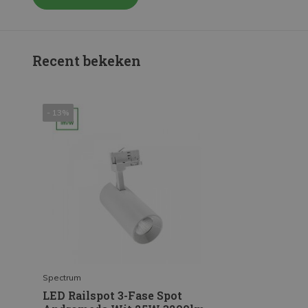
Recent bekeken
- 13%
Spectrum
LED Railspot 3-Fase Spot