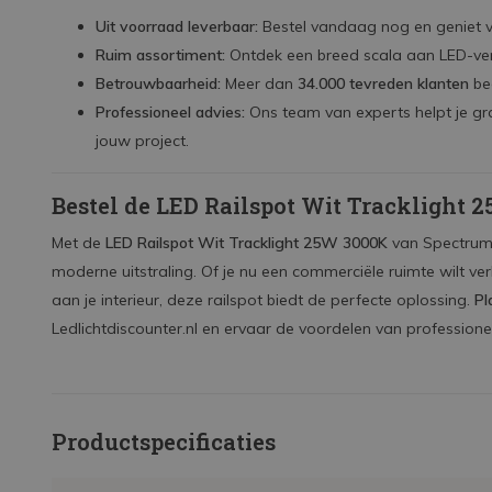
Uit voorraad leverbaar:
Bestel vandaag nog en geniet v
Ruim assortiment:
Ontdek een breed scala aan LED-ver
Betrouwbaarheid:
Meer dan
34.000 tevreden klanten
be
Professioneel advies:
Ons team van experts helpt je graa
jouw project.
Bestel de LED Railspot Wit Tracklight
Met de
LED Railspot Wit Tracklight 25W 3000K
van Spectrum 
moderne uitstraling. Of je nu een commerciële ruimte wilt ver
aan je interieur, deze railspot biedt de perfecte oplossing.
Pl
Ledlichtdiscounter.nl en ervaar de voordelen van professionel
Productspecificaties