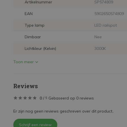
Artikelnummer
SP574809
EAN
5902650574809
Type lamp
LED railspot
Dimbaar
Nee
Lichtkleur (Kelvin)
3000K
Toon meer
Reviews
0
/
Gebaseerd op 0 reviews
5
Er zijn nog geen reviews geschreven over dit product..
Schrijf een review