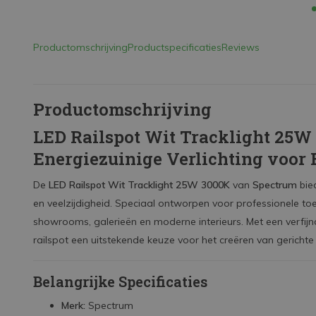
Productomschrijving
Productspecificaties
Reviews
Productomschrijving
LED Railspot Wit Tracklight 25W 
Energiezuinige Verlichting voor E
De
LED Railspot Wit Tracklight 25W 3000K
van
Spectrum
bied
en veelzijdigheid. Speciaal ontworpen voor professionele toe
showrooms, galerieën en moderne interieurs. Met een verfijn
railspot een uitstekende keuze voor het creëren van gerichte e
Belangrijke Specificaties
Merk:
Spectrum