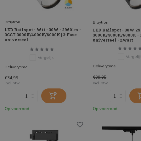
Braytron
Braytron
LED Railspot - Wit - 30W - 2960lm -
LED Railspot - 30W 29
3CCT 3000K/4000K/6000K | 3-Fase
3000K/4000K/6000K - 
universeel
universeel - Zwart
Vergelij
Vergelijk
Deliverytime
Deliverytime
€39,95
€34,95
Incl. btw
Incl. btw
Op voorraad
Op voorraad