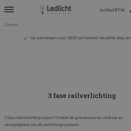
Incl.
Excl.
BTW
Home
Op werkdagen voor 18:00 uur besteld, dezelfde dag ve
3 fase railverlichting
3 fase railverlichting kopen? Ontdek de geavanceerde controle en
veelzijdigheid van dit verlichtingssysteem.