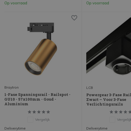
Op voorraad
Op voorraad
Braytron
LCB
1-Fase Spanningsrail - Railspot -
Powergear 3-Fase Rai
GU10 - 57x100mm - Goud -
Zwart – Voor 3-Fase
Aluminium
Verlichtingsrails
Vergelijk
Vergelij
Deliverytime
Deliverytime