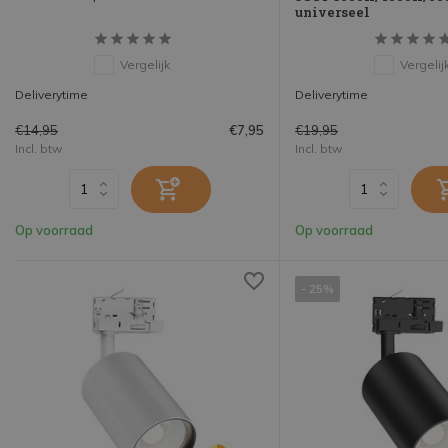
universeel
Vergelijk
Vergelij
Deliverytime
Deliverytime
€14,95
€19,95
€7,95
Incl. btw
Incl. btw
Op voorraad
Op voorraad
- 25%