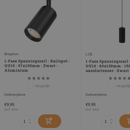
Braytron
LCB
1-Fase Spanningsrail - Railspot -
1-Fase Spanningsrail 
GU10 - 57x100mm - Zwart -
GU10 - 60x130mm - 1
Aluminium
aansluitsnoer - Zwar
Vergelijk
Vergelij
Deliverytime
Deliverytime
€9,95
€9,95
Incl. btw
Incl. btw