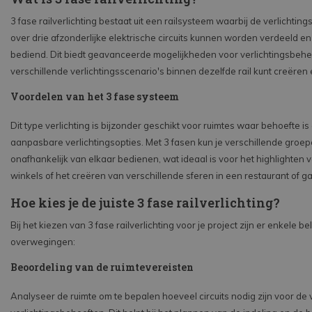
3 fase railverlichting bestaat uit een railsysteem waarbij de verlichti
over drie afzonderlijke elektrische circuits kunnen worden verdeeld en
bediend. Dit biedt geavanceerde mogelijkheden voor verlichtingsbehe
verschillende verlichtingsscenario's binnen dezelfde rail kunt creëre
Voordelen van het 3 fase systeem
Dit type verlichting is bijzonder geschikt voor ruimtes waar behoefte is
aanpasbare verlichtingsopties. Met 3 fasen kun je verschillende groe
onafhankelijk van elkaar bedienen, wat ideaal is voor het highlighten 
winkels of het creëren van verschillende sferen in een restaurant of gal
Hoe kies je de juiste 3 fase railverlichting?
Bij het kiezen van 3 fase railverlichting voor je project zijn er enkele be
overwegingen:
Beoordeling van de ruimtevereisten
Analyseer de ruimte om te bepalen hoeveel circuits nodig zijn voor de 