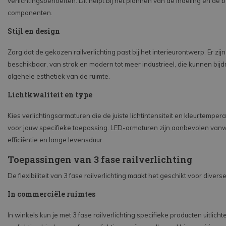
verlichtingsbehoeften. Dit helpt bij het plannen van de indeling en de
componenten.
Stijl en design
Zorg dat de gekozen railverlichting past bij het interieurontwerp. Er zijn
beschikbaar, van strak en modern tot meer industrieel, die kunnen bij
algehele esthetiek van de ruimte.
Lichtkwaliteit en type
Kies verlichtingsarmaturen die de juiste lichtintensiteit en kleurtemper
voor jouw specifieke toepassing. LED-armaturen zijn aanbevolen va
efficiëntie en lange levensduur.
Toepassingen van 3 fase railverlichting
De flexibiliteit van 3 fase railverlichting maakt het geschikt voor diver
In commerciële ruimtes
In winkels kun je met 3 fase railverlichting specifieke producten uitlic