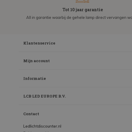
Tot 10 jaar garantie
All in garantie waarbij de gehele lamp direct vervangen wo
Klantenservice
Mijn account
Informatie
LCB LED EUROPE B.V.
Contact
Ledlichtdiscounter.nl