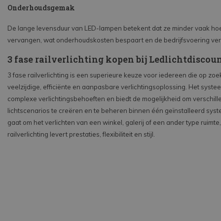
Onderhoudsgemak
De lange levensduur van LED-lampen betekent dat ze minder vaak ho
vervangen, wat onderhoudskosten bespaart en de bedrijfsvoering ver
3 fase railverlichting kopen bij Ledlichtdiscoun
3 fase railverlichting is een superieure keuze voor iedereen die op zoe
veelzijdige, efficiënte en aanpasbare verlichtingsoplossing. Het systee
complexe verlichtingsbehoeften en biedt de mogelijkheid om verschil
lichtscenarios te creëren en te beheren binnen één geïnstalleerd syst
gaat om het verlichten van een winkel, galerij of een ander type ruimte,
railverlichting levert prestaties, flexibiliteit en stijl.