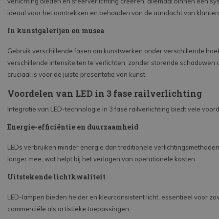
verlichting bieden en sfeerverlichting creëren, allemaal binnen één sys
ideaal voor het aantrekken en behouden van de aandacht van klanten
In kunstgalerijen en musea
Gebruik verschillende fasen om kunstwerken onder verschillende hoe
verschillende intensiteiten te verlichten, zonder storende schaduwen of
cruciaal is voor de juiste presentatie van kunst.
Voordelen van LED in 3 fase railverlichting
Integratie van LED-technologie in 3 fase railverlichting biedt vele voor
Energie-efficiëntie en duurzaamheid
LEDs verbruiken minder energie dan traditionele verlichtingsmethode
langer mee, wat helpt bij het verlagen van operationele kosten.
Uitstekende lichtkwaliteit
LED-lampen bieden helder en kleurconsistent licht, essentieel voor zo
commerciële als artistieke toepassingen.