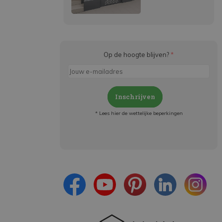
Op de hoogte blijven?
*
Inschrijven
* Lees hier de wettelijke beperkingen
Meld je aan en:
- Blijf op de hoogte van alle acties
- Ontvang persoonlijke aanbiedingen
- Lees over de laatste ontwikkelingen