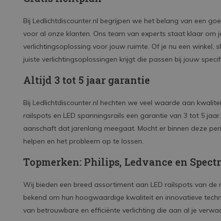
Bij Ledlichtdiscounter.nl begrijpen we het belang van een goe
voor al onze klanten. Ons team van experts staat klaar om j
verlichtingsoplossing voor jouw ruimte. Of je nu een winkel, 
juiste verlichtingsoplossingen krijgt die passen bij jouw speci
Altijd 3 tot 5 jaar garantie
Bij Ledlichtdiscounter.nl hechten we veel waarde aan kwalit
railspots en LED spanningsrails een garantie van 3 tot 5 jaa
aanschaft dat jarenlang meegaat. Mocht er binnen deze perio
helpen en het probleem op te lossen.
Topmerken: Philips, Ledvance en Spect
Wij bieden een breed assortiment aan LED railspots van de
bekend om hun hoogwaardige kwaliteit en innovatieve techn
van betrouwbare en efficiënte verlichting die aan al je verwa