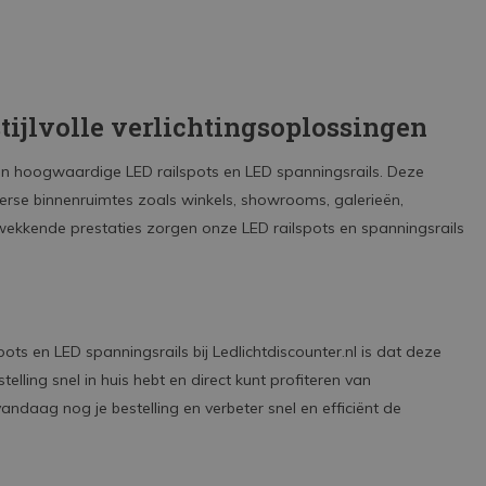
tijlvolle verlichtingsoplossingen
 aan hoogwaardige LED railspots en LED spanningsrails. Deze
iverse binnenruimtes zoals winkels, showrooms, galerieën,
kkende prestaties zorgen onze LED railspots en spanningsrails
ts en LED spanningsrails bij Ledlichtdiscounter.nl is dat deze
telling snel in huis hebt en direct kunt profiteren van
ndaag nog je bestelling en verbeter snel en efficiënt de