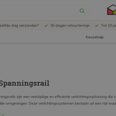
ezelfde dag verzonden*
30 dagen retourtermijn
Tot 10 ja
Keuzehulp
Spanningsrail
ngsrails zijn een veelzijdige en efficiënte verlichtingsoplossing die
le omgevingen. Deze verlichtingssystemen bestaan uit een rail wa
r