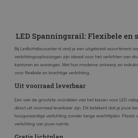
LED Spanningsrail: Flexibele en s
Bij Ledlichtdiscounter.nl vind je een uitgebreid assortiment
verlichtingsoplossingen zijn ideaal voor het verlichten van d
kantoren en woningen. Met hun moderne ontwerp en indrukwe
voor flexibele en krachtige verlichting.
Uit voorraad leverbaar
Een van de grootste voordelen van het kiezen voor LED railspo
direct uit voorraad leverbaar zijn. Dit betekent dat je jouw bes
hoogwaardige verlichting zonder lange wachttijden. Plaats va
verlichting van jouw ruimte.
Gratis lichtplan