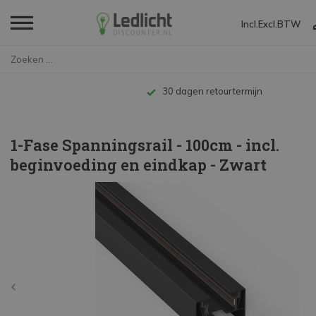
Incl.
Excl.
BTW
Home
1-Fase Spanningsrail - 100cm -...
Tot 10 jaar garantie
1-Fase Spanningsrail - 100cm - incl.
beginvoeding en eindkap - Zwart