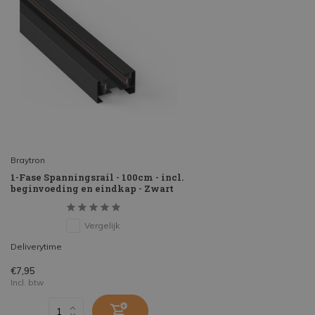
Braytron
1-Fase Spanningsrail - 100cm - incl.
beginvoeding en eindkap - Zwart
Vergelijk
Deliverytime
€7,95
Incl. btw