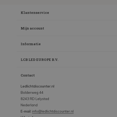
Klantenservice
Mijn account
Informatie
LCB LED EUROPE B.V.
Contact
Ledlichtdiscounter.nl
Bolderweg 44
8243 RD Lelystad
Nederland
E-mail:
info@ledlichtdiscounter.nl