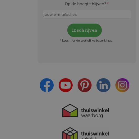
Op de hoogte blijven?
*
Inschrijven
* Lees hier de wettelijke beperkingen
Meld je aan en:
- Blijf op de hoogte van alle acties
- Ontvang persoonlijke aanbiedingen
- Lees over de laatste ontwikkelingen