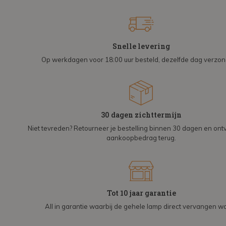
Snelle levering
Op werkdagen voor 18:00 uur besteld, dezelfde dag verzo
30 dagen zichttermijn
Niet tevreden? Retourneer je bestelling binnen 30 dagen en on
aankoopbedrag terug.
Tot 10 jaar garantie
All in garantie waarbij de gehele lamp direct vervangen wo