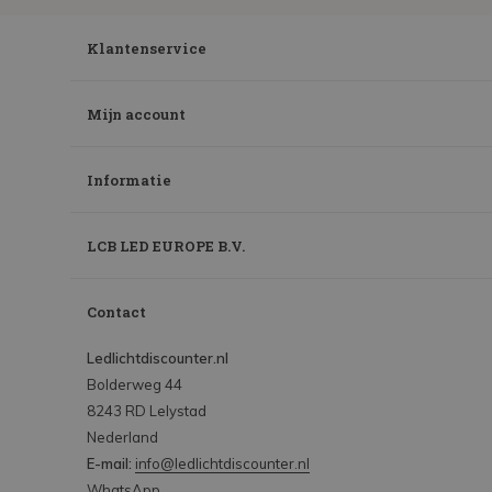
Klantenservice
Mijn account
Informatie
LCB LED EUROPE B.V.
Contact
Ledlichtdiscounter.nl
Bolderweg 44
8243 RD Lelystad
Nederland
E-mail:
info@ledlichtdiscounter.nl
WhatsApp