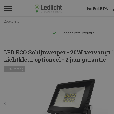
Incl.
Excl.
BTW
Home
LED ECO Schijnwerper - 20W ver...
Tot 10 jaar garantie
LED ECO Schijnwerper - 20W vervangt 
Lichtkleur optioneel - 2 jaar garantie
30% korting