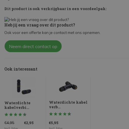
Dit product is ook verkrijgbaar in een voordeelpak:
Heb jij een vraag over dit product?
Ook voor een offerte kan je contact met ons opnemen.
Neem direct contact op
Ook interessant
Waterdichte kabel
Waterdichte
verb...
kabelverbi...
€2,95
€5,95
€4,95
Incl. btw
Incl. btw