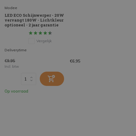
Modee
LED ECO Schijnwerper - 20W
vervangt 180W - Lichtkleur
optioneel - 2 jaar garantie
Vergelijk
Deliverytime
€9,95
€6,95
Incl. btw
Op voorraad