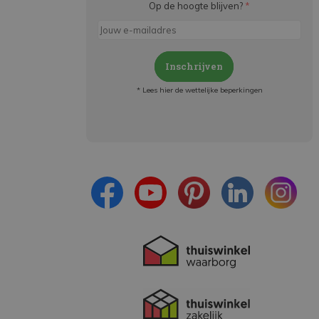
Op de hoogte blijven?
*
Inschrijven
* Lees hier de wettelijke beperkingen
Meld je aan en:
- Blijf op de hoogte van alle acties
- Ontvang persoonlijke aanbiedingen
- Lees over de laatste ontwikkelingen