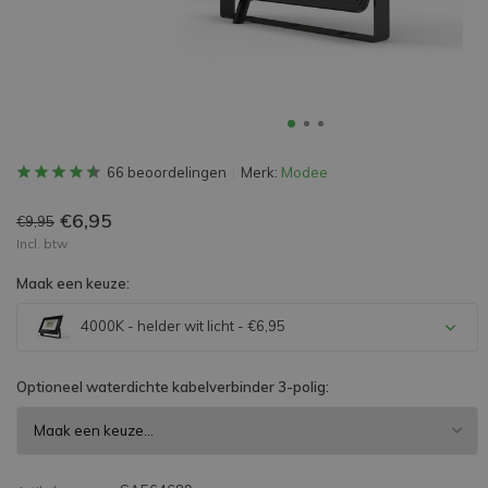
66 beoordelingen
Merk:
Modee
€6,95
€9,95
Incl. btw
Maak een keuze:
4000K - helder wit licht - €6,95
Optioneel waterdichte kabelverbinder 3-polig: