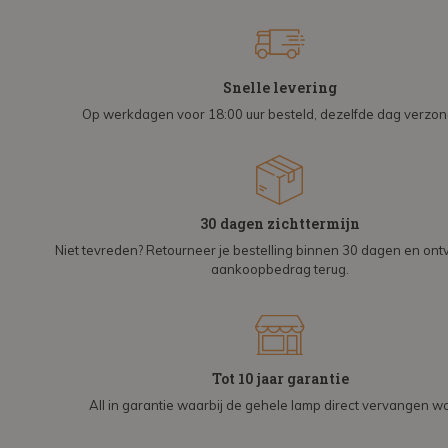
Snelle levering
Op werkdagen voor 18:00 uur besteld, dezelfde dag verzo
30 dagen zichttermijn
Niet tevreden? Retourneer je bestelling binnen 30 dagen en on
aankoopbedrag terug.
Tot 10 jaar garantie
All in garantie waarbij de gehele lamp direct vervangen wo