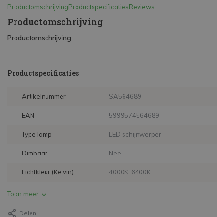
Productomschrijving
Productspecificaties
Reviews
Productomschrijving
Productomschrijving
Productspecificaties
Artikelnummer
SA564689
EAN
5999574564689
Type lamp
LED schijnwerper
Dimbaar
Nee
Lichtkleur (Kelvin)
4000K, 6400K
Toon meer
Delen