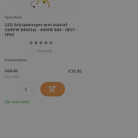
Spectrum
LED Schijnwerper met statief -
2x50W 8400lm - 4000K 840 - IK07 -
IP65
Vergelijk
Deliverytime
€69,95
€34,95
Incl. btw
Op voorraad