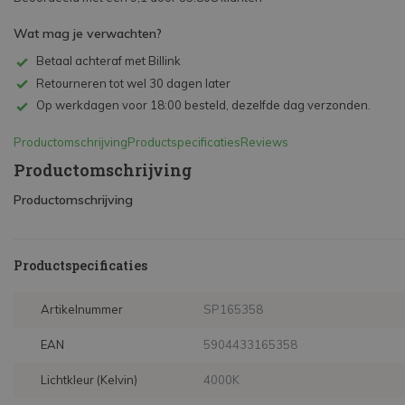
Wat mag je verwachten?
Betaal achteraf met Billink
Retourneren tot wel 30 dagen later
Op werkdagen voor 18:00 besteld, dezelfde dag verzonden.
Productomschrijving
Productspecificaties
Reviews
Productomschrijving
Productomschrijving
Productspecificaties
Artikelnummer
SP165358
EAN
5904433165358
Lichtkleur (Kelvin)
4000K