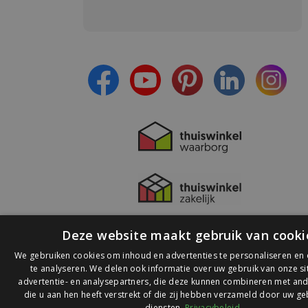
Meld je aan en:
- Blijf op de hoogte van alle acties
- Ontvang persoonlijke aanbiedingen
- Lees over de laatste ontwikkelingen
Deze website maakt gebruik van cooki
We gebruiken cookies om inhoud en advertenties te personaliseren en
te analyseren. We delen ook informatie over uw gebruik van onze s
advertentie- en analysepartners, die deze kunnen combineren met and
die u aan hen heeft verstrekt of die zij hebben verzameld door uw ge
© 2026 Ledlichtdiscounter.nl
diensten.
Privacybeleid