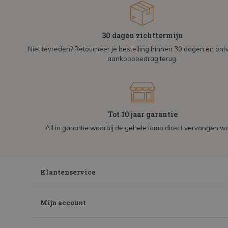
30 dagen zichttermijn
Niet tevreden? Retourneer je bestelling binnen 30 dagen en on
aankoopbedrag terug.
Tot 10 jaar garantie
All in garantie waarbij de gehele lamp direct vervangen wo
Klantenservice
Mijn account