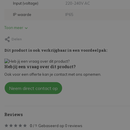
Input (voltage)
220-240V AC
IP waarde
IP65
Toon meer
Delen
Dit product is ook verkrijgbaar in een voordeelpak:
Heb jij een vraag over dit product?
Ook voor een offerte kan je contact met ons opnemen.
Neem direct contact op
Reviews
0
/
Gebaseerd op 0 reviews
5