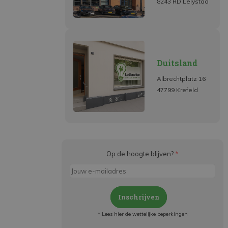
8243 RD Lelystad
Duitsland
Albrechtplatz 16
47799 Krefeld
Op de hoogte blijven?
*
Inschrijven
* Lees hier de wettelijke beperkingen