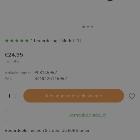
1 beoordeling
Merk:
LCB
€24,95
Incl. btw
PLX145952
Artikelnummer
8719425145952
EAN
Toevoegen aan winkelwagen
Vergelijk dit product
Beoordeeld met een 9,1 door 35.808 klanten