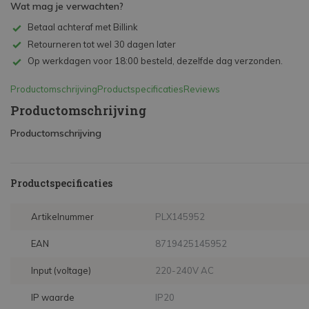
Wat mag je verwachten?
Betaal achteraf met Billink
Retourneren tot wel 30 dagen later
Op werkdagen voor 18:00 besteld, dezelfde dag verzonden.
Productomschrijving
Productspecificaties
Reviews
Productomschrijving
Productomschrijving
Productspecificaties
Artikelnummer
PLX145952
EAN
8719425145952
Input (voltage)
220-240V AC
IP waarde
IP20