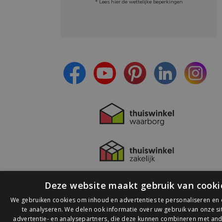
* Lees hier de wettelijke beperkingen
Meld je aan en:
- Blijf op de hoogte van alle acties
- Ontvang persoonlijke aanbiedingen
- Lees over de laatste ontwikkelingen
Deze website maakt gebruik van cooki
We gebruiken cookies om inhoud en advertenties te personaliseren en
te analyseren. We delen ook informatie over uw gebruik van onze s
advertentie- en analysepartners, die deze kunnen combineren met and