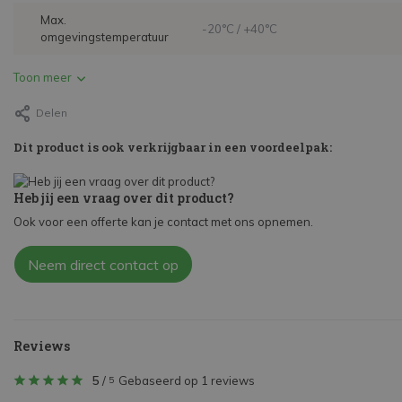
Max.
-20°C / +40°C
omgevingstemperatuur
Toon meer
Delen
Dit product is ook verkrijgbaar in een voordeelpak:
Heb jij een vraag over dit product?
Ook voor een offerte kan je contact met ons opnemen.
Neem direct contact op
Reviews
5
/
Gebaseerd op 1 reviews
5