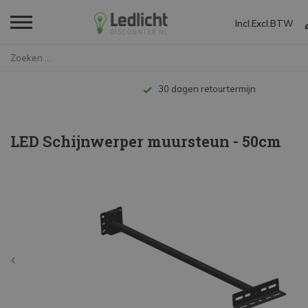
Incl.
Excl.
BTW
Home
LED Schijnwerper muursteun - 5...
Tot 10 jaar garantie
LED Schijnwerper muursteun - 50cm