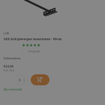
LCB
LED Schijnwerper muursteun - 50cm
Vergelijk
Deliverytime
€24,95
Incl. btw
Op voorraad