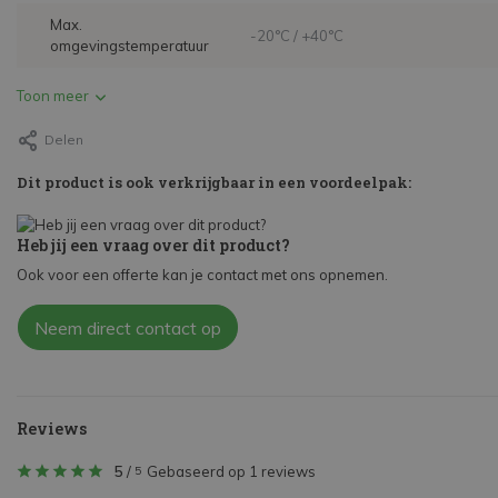
Max.
-20°C / +40°C
omgevingstemperatuur
Toon meer
Delen
Dit product is ook verkrijgbaar in een voordeelpak:
Heb jij een vraag over dit product?
Ook voor een offerte kan je contact met ons opnemen.
Neem direct contact op
Reviews
5
/
Gebaseerd op 1 reviews
5