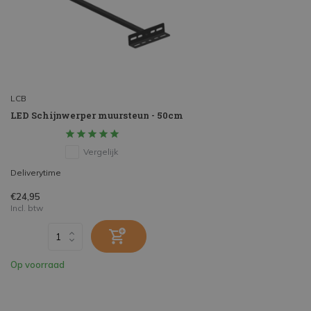
LCB
LED Schijnwerper muursteun - 50cm
Vergelijk
Deliverytime
€24,95
Incl. btw
Op voorraad