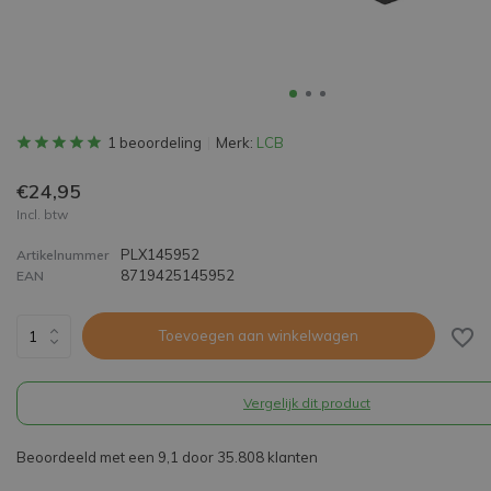
1 beoordeling
Merk:
LCB
€24,95
Incl. btw
PLX145952
Artikelnummer
8719425145952
EAN
Toevoegen aan winkelwagen
Vergelijk dit product
Beoordeeld met een 9,1 door 35.808 klanten