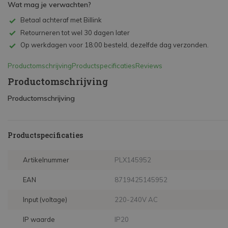
Wat mag je verwachten?
Betaal achteraf met Billink
Retourneren tot wel 30 dagen later
Op werkdagen voor 18:00 besteld, dezelfde dag verzonden.
Productomschrijving
Productspecificaties
Reviews
Productomschrijving
Productomschrijving
Productspecificaties
Artikelnummer
PLX145952
EAN
8719425145952
Input (voltage)
220-240V AC
IP waarde
IP20