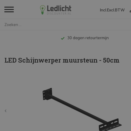
Incl.
Excl.
BTW
Home
LED Schijnwerper muursteun - 5...
Tot 10 jaar garantie
LED Schijnwerper muursteun - 50cm