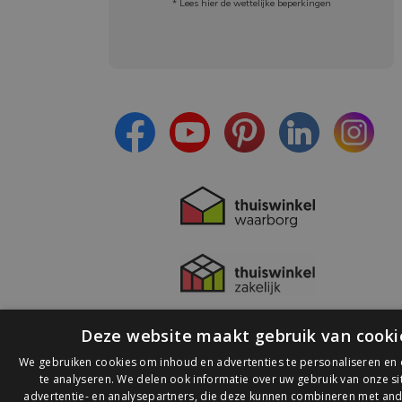
* Lees hier de wettelijke beperkingen
Meld je aan en:
- Blijf op de hoogte van alle acties
- Ontvang persoonlijke aanbiedingen
- Lees over de laatste ontwikkelingen
Deze website maakt gebruik van cooki
We gebruiken cookies om inhoud en advertenties te personaliseren en
te analyseren. We delen ook informatie over uw gebruik van onze s
advertentie- en analysepartners, die deze kunnen combineren met and