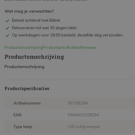
Wat mag je verwachten?
Betaal achteraf met Billink
Retourneren tot wel 30 dagen later
Op werkdagen voor 18:00 besteld, dezelfde dag verzonden.
Productomschrijving
Productspecificaties
Reviews
Productomschrijving
Productomschrijving
Productspecificaties
Artikelnummer
SP108294
EAN
5904433108294
Type lamp
LED schijnwerper