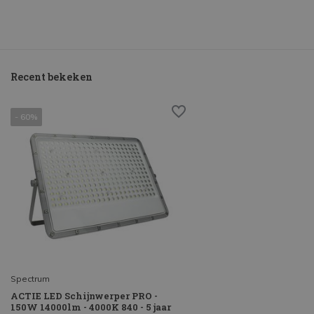
Recent bekeken
- 60%
Spectrum
ACTIE LED Schijnwerper PRO -
150W 14000lm - 4000K 840 - 5 jaar