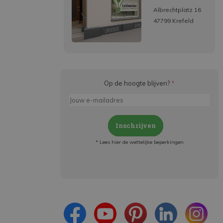
Albrechtplatz 16
47799 Krefeld
Op de hoogte blijven?
*
Inschrijven
* Lees hier de wettelijke beperkingen
Meld je aan en:
- Blijf op de hoogte van alle acties
- Ontvang persoonlijke aanbiedingen
- Lees over de laatste ontwikkelingen