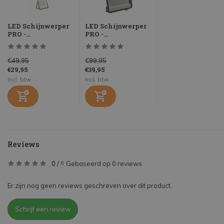
LED Schijnwerper
LED Schijnwerper
PRO -...
PRO -...
€49,95
€99,95
€29,95
€39,95
Incl. btw
Incl. btw
Reviews
0
/
Gebaseerd op 0 reviews
5
Er zijn nog geen reviews geschreven over dit product..
Schrijf een review