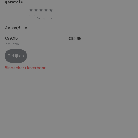
garantie
Vergelijk
Deliverytime
€99,95
€39,95
Incl. btw
Bekijken
Binnenkort leverbaar