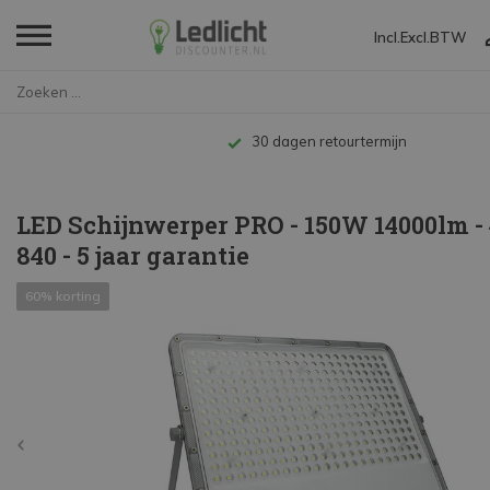
Incl.
Excl.
BTW
Home
LED Schijnwerper PRO - 150W 14...
Tot 10 jaar garantie
LED Schijnwerper PRO - 150W 14000lm -
840 - 5 jaar garantie
60% korting