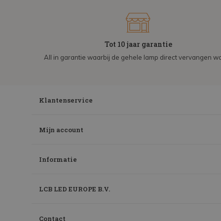
Tot 10 jaar garantie
All in garantie waarbij de gehele lamp direct vervangen wo
Klantenservice
Mijn account
Informatie
LCB LED EUROPE B.V.
Contact