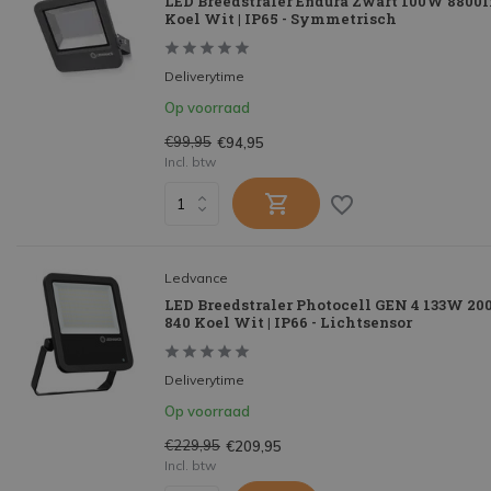
LED Breedstraler Endura Zwart 100W 8800l
Koel Wit | IP65 - Symmetrisch
Deliverytime
Op voorraad
€99,95
€94,95
Incl. btw
Ledvance
LED Breedstraler Photocell GEN 4 133W 20
840 Koel Wit | IP66 - Lichtsensor
Deliverytime
Op voorraad
€229,95
€209,95
Incl. btw