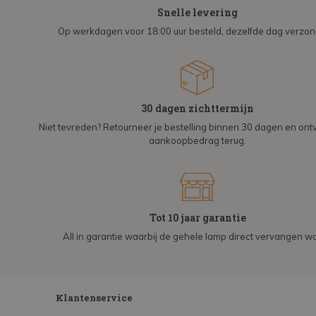
Snelle levering
Op werkdagen voor 18:00 uur besteld, dezelfde dag verzo
30 dagen zichttermijn
Niet tevreden? Retourneer je bestelling binnen 30 dagen en on
aankoopbedrag terug.
Tot 10 jaar garantie
All in garantie waarbij de gehele lamp direct vervangen wo
Klantenservice