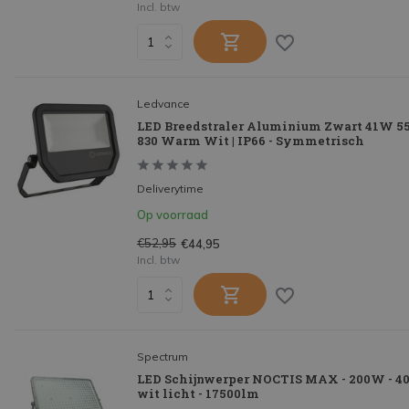
Incl. btw
Ledvance
LED Breedstraler Aluminium Zwart 41W 55
830 Warm Wit | IP66 - Symmetrisch
Deliverytime
Op voorraad
€52,95
€44,95
Incl. btw
Spectrum
LED Schijnwerper NOCTIS MAX - 200W - 4
wit licht - 17500lm