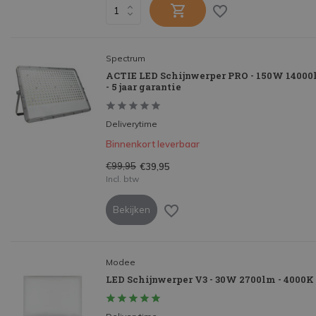
Spectrum
ACTIE LED Schijnwerper PRO - 150W 14000
- 5 jaar garantie
Deliverytime
Binnenkort leverbaar
€99,95
€39,95
Incl. btw
Bekijken
Modee
LED Schijnwerper V3 - 30W 2700lm - 4000K 