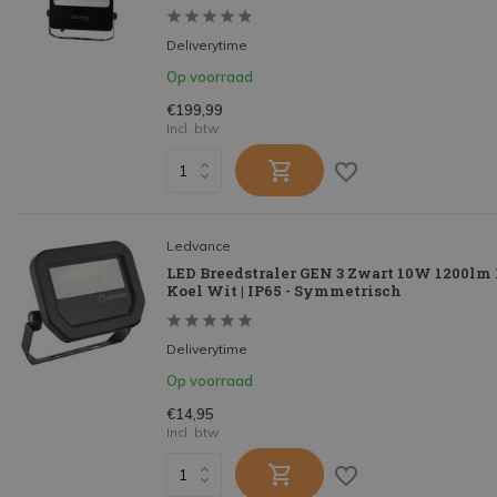
Deliverytime
Op voorraad
€199,99
Incl. btw
Ledvance
LED Breedstraler GEN 3 Zwart 10W 1200lm 
Koel Wit | IP65 - Symmetrisch
Deliverytime
Op voorraad
€14,95
Incl. btw