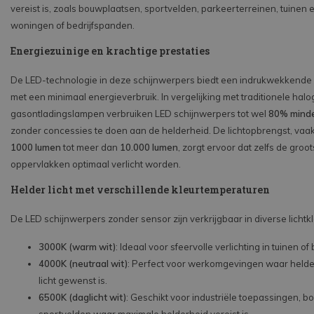
vereist is, zoals bouwplaatsen, sportvelden, parkeerterreinen, tuinen 
woningen of bedrijfspanden.
Energiezuinige en krachtige prestaties
De LED-technologie in deze schijnwerpers biedt een indrukwekkende 
met een minimaal energieverbruik. In vergelijking met traditionele hal
gasontladingslampen verbruiken LED schijnwerpers tot wel
80% minde
zonder concessies te doen aan de helderheid. De lichtopbrengst, vaa
1000 lumen
tot meer dan
10.000 lumen
, zorgt ervoor dat zelfs de groot
oppervlakken optimaal verlicht worden.
Helder licht met verschillende kleurtemperaturen
De LED schijnwerpers zonder sensor zijn verkrijgbaar in diverse lichtkl
3000K (warm wit)
: Ideaal voor sfeervolle verlichting in tuinen of
4000K (neutraal wit)
: Perfect voor werkomgevingen waar helder
licht gewenst is.
6500K (daglicht wit)
: Geschikt voor industriële toepassingen, 