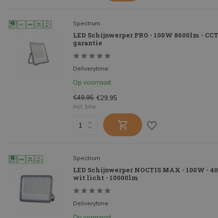
Spectrum
LED Schijnwerper PRO - 100W 8600lm - CCT -
garantie
Deliverytime
Op voorraad
€49,95
€29,95
Incl. btw
Spectrum
LED Schijnwerper NOCTIS MAX - 100W - 4
wit licht - 10000lm
Deliverytime
Op voorraad