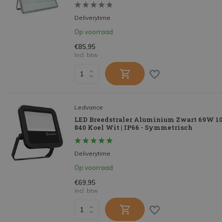
Deliverytime
Op voorraad
€85,95
Incl. btw
Ledvance
LED Breedstraler Aluminium Zwart 69W 10
840 Koel Wit | IP66 - Symmetrisch
Deliverytime
Op voorraad
€69,95
Incl. btw