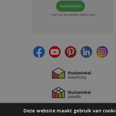
Inschrijven
* Lees hier de wettelijke beperkingen
Meld je aan en:
- Blijf op de hoogte van alle acties
- Ontvang persoonlijke aanbiedingen
- Lees over de laatste ontwikkelingen
Deze website maakt gebruik van cooki